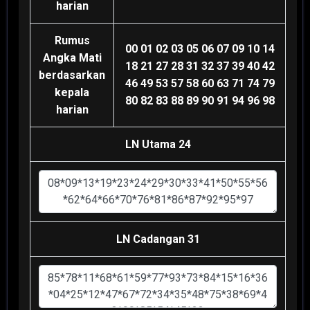
harian
Rumus
00 01 02 03 05 06 07 09 10 14
Angka Mati
18 21 27 28 31 32 37 39 40 42
berdasarkan
46 49 53 57 58 60 63 71 74 79
kepala
80 82 83 88 89 90 91 94 96 98
harian
LN Utama 24
LN Cadangan 31