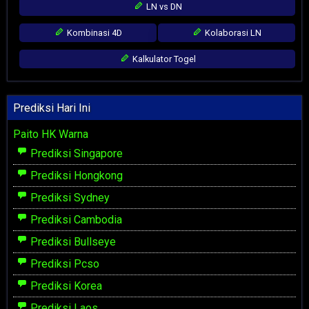
LN vs DN
Kombinasi 4D
Kolaborasi LN
Kalkulator Togel
Prediksi Hari Ini
Paito HK Warna
Prediksi Singapore
Prediksi Hongkong
Prediksi Sydney
Prediksi Cambodia
Prediksi Bullseye
Prediksi Pcso
Prediksi Korea
Prediksi Laos