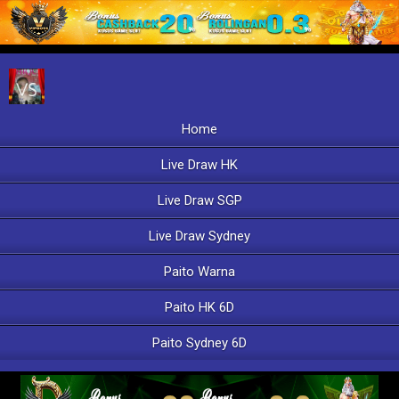
Home
Live Draw HK
Live Draw SGP
Live Draw Sydney
Paito Warna
Paito HK 6D
Paito Sydney 6D