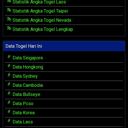
Statistik Angka Togel Laos
Statistik Angka Togel Taipei
Statistik Angka Togel Nevada
Statistik Angka Togel Lengkap
Data Togel Hari Ini
Data Singapore
Data Hongkong
Data Sydney
Data Cambodia
Data Bullseye
Data Pcso
Data Korea
Data Laos