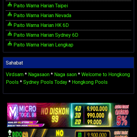
Paito Warna Harian Taipei
Paito Warna Harian Nevada
Paito Warna Harian HK 6D
Paito Warna Harian Sydney 6D
Paito Warna Harian Lengkap
Sahabat
Virdsam
*
Nagasaon
*
Naga saon
*
Welcome to Hongkong
Pools
*
Sydney Pools Today
*
Hongkong Pools