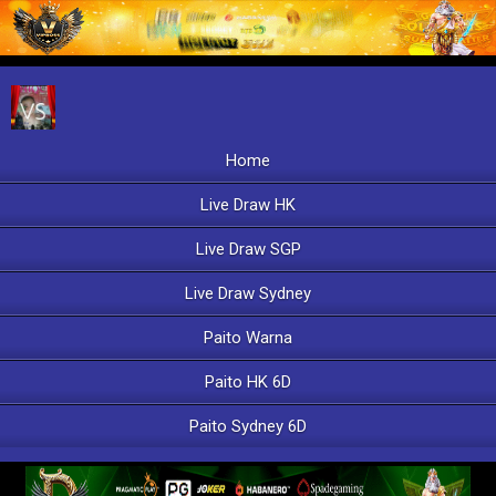
Home
Live Draw HK
Live Draw SGP
Live Draw Sydney
Paito Warna
Paito HK 6D
Paito Sydney 6D