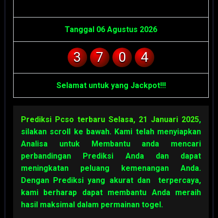
Result Pcso Terbaru
Tanggal 06 Agustus 2026
3
7
0
4
Selamat untuk yang Jackpot!!!
Prediksi Pcso terbaru Selasa, 21 Januari 2025
,
silakan scroll ke bawah. Kami telah menyiapkan
Analisa untuk Membantu anda mencari
perbandingan Prediksi Anda dan dapat
meningkatan peluang kemenangan Anda.
Dengan Prediksi yang akurat dan terpercaya,
kami berharap dapat membantu Anda meraih
hasil maksimal dalam permainan togel.