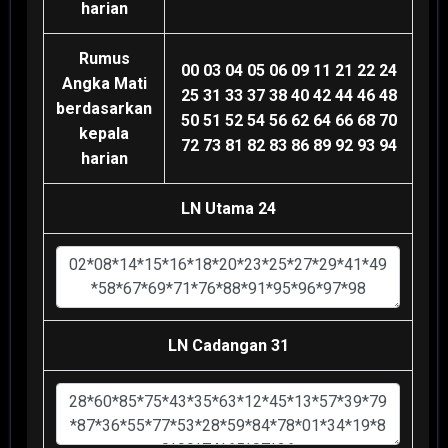
harian
Rumus
00 03 04 05 06 09 11 21 22 24
Angka Mati
25 31 33 37 38 40 42 44 46 48
berdasarkan
50 51 52 54 56 62 64 66 68 70
kepala
72 73 81 82 83 86 89 92 93 94
harian
LN Utama 24
LN Cadangan 31