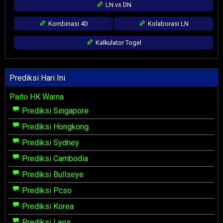
LN vs DN
Kombinasi 4D
Kolaborasi LN
Kalkulator Togel
Prediksi Hari Ini
Paito HK Warna
Prediksi Singapore
Prediksi Hongkong
Prediksi Sydney
Prediksi Cambodia
Prediksi Bullseye
Prediksi Pcso
Prediksi Korea
Prediksi Laos