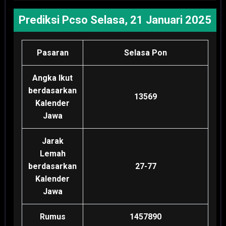
Prediksi Pcso Selasa, 21 Januari 2025
Pasaran
Selasa Pon
Angka Ikut
berdasarkan
13569
Kalender
Jawa
Jarak
Lemah
berdasarkan
27-77
Kalender
Jawa
Rumus
1457890