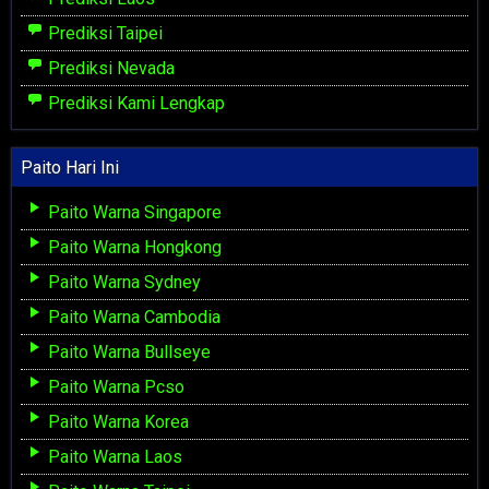
Prediksi Taipei
Prediksi Nevada
Prediksi Kami Lengkap
Paito Hari Ini
Paito Warna Singapore
Paito Warna Hongkong
Paito Warna Sydney
Paito Warna Cambodia
Paito Warna Bullseye
Paito Warna Pcso
Paito Warna Korea
Paito Warna Laos