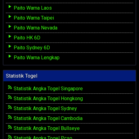
Paito Warna Laos
Paito Warna Taipei
Paito Warna Nevada
Paito HK 6D
Paito Sydney 6D
Paito Warna Lengkap
Statistik Togel
Statistik Angka Togel Singapore
Statistik Angka Togel Hongkong
Statistik Angka Togel Sydney
Statistik Angka Togel Cambodia
Statistik Angka Togel Bullseye
Statistik Angka Togel Pcso