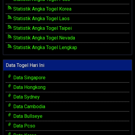
Statistik Angka Togel Korea
Statistik Angka Togel Laos
Statistik Angka Togel Taipei
Statistik Angka Togel Nevada
Statistik Angka Togel Lengkap
Data Togel Hari Ini
Data Singapore
Data Hongkong
Data Sydney
Data Cambodia
Data Bullseye
Data Pcso