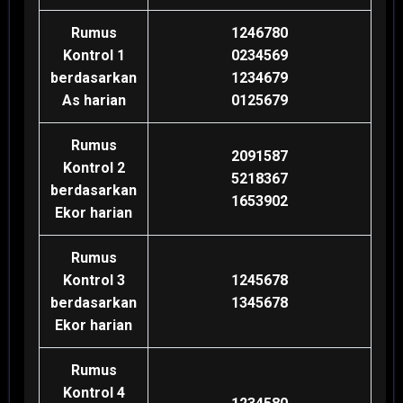
Rumus
1246780
Kontrol 1
0234569
berdasarkan
1234679
As harian
0125679
Rumus
2091587
Kontrol 2
5218367
berdasarkan
1653902
Ekor harian
Rumus
Kontrol 3
1245678
berdasarkan
1345678
Ekor harian
Rumus
Kontrol 4