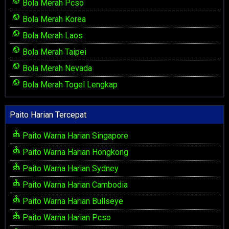
Bola Merah Pcso
Bola Merah Korea
Bola Merah Laos
Bola Merah Taipei
Bola Merah Nevada
Bola Merah Togel Lengkap
Paito Harian Tercepat
Paito Warna Harian Singapore
Paito Warna Harian Hongkong
Paito Warna Harian Sydney
Paito Warna Harian Cambodia
Paito Warna Harian Bullseye
Paito Warna Harian Pcso