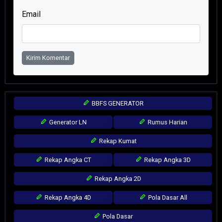
Email
Kirim Komentar
BBFS GENERATOR
Generator LN
Rumus Harian
Rekap Kumat
Rekap Angka CT
Rekap Angka 3D
Rekap Angka 2D
Rekap Angka 4D
Pola Dasar All
Pola Dasar