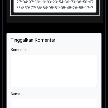
Tinggalkan Komentar
Komentar
Nama