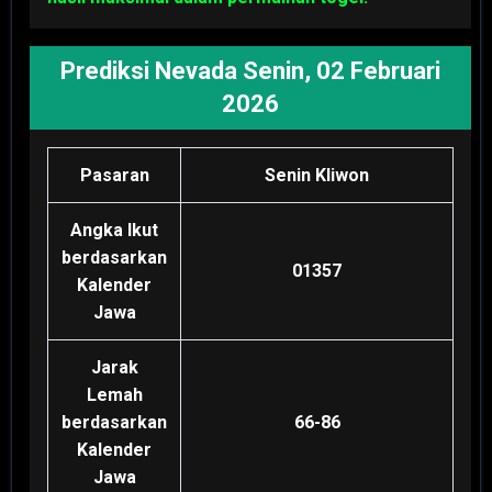
Prediksi Nevada Senin, 02 Februari
2026
Pasaran
Senin Kliwon
Angka Ikut
berdasarkan
01357
Kalender
Jawa
Jarak
Lemah
berdasarkan
66-86
Kalender
Jawa