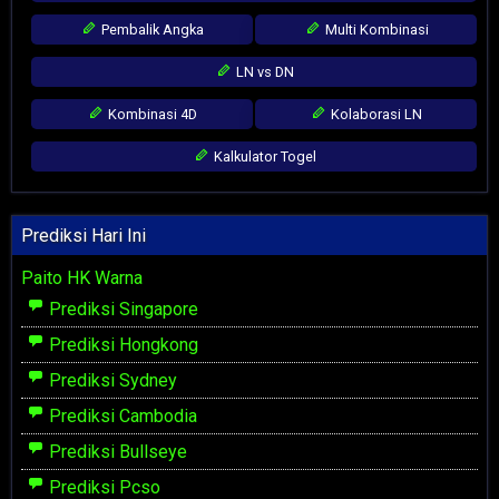
Pembalik Angka
Multi Kombinasi
LN vs DN
Kombinasi 4D
Kolaborasi LN
Kalkulator Togel
Prediksi Hari Ini
Paito HK Warna
Prediksi Singapore
Prediksi Hongkong
Prediksi Sydney
Prediksi Cambodia
Prediksi Bullseye
Prediksi Pcso