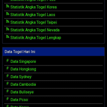
Statistik Angka Togel Korea
Statistik Angka Togel Laos
Statistik Angka Togel Taipei
Statistik Angka Togel Nevada
Statistik Angka Togel Lengkap
Data Togel Hari Ini
Data Singapore
Data Hongkong
Data Sydney
Data Cambodia
Data Bullseye
Data Pcso