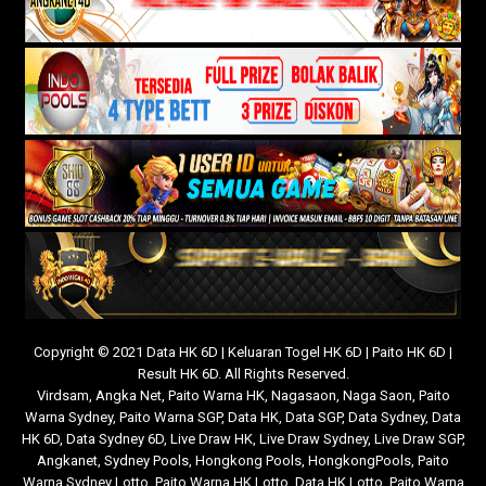
Copyright © 2021 Data HK 6D | Keluaran Togel HK 6D | Paito HK 6D |
Result HK 6D. All Rights Reserved.
Virdsam
,
Angka Net
,
Paito Warna HK
,
Nagasaon
,
Naga Saon
,
Paito
Warna Sydney
,
Paito Warna SGP
,
Data HK
,
Data SGP
,
Data Sydney
,
Data
HK 6D
,
Data Sydney 6D
,
Live Draw HK
,
Live Draw Sydney
,
Live Draw SGP
,
Angkanet
,
Sydney Pools
,
Hongkong Pools
,
HongkongPools
,
Paito
Warna Sydney Lotto
,
Paito Warna HK Lotto
,
Data HK Lotto
,
Paito Warna