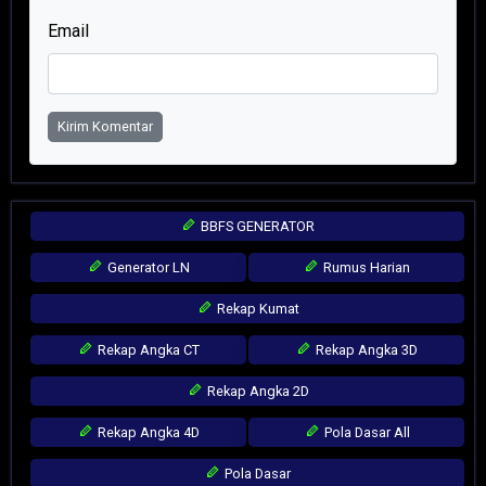
Email
Kirim Komentar
BBFS GENERATOR
Generator LN
Rumus Harian
Rekap Kumat
Rekap Angka CT
Rekap Angka 3D
Rekap Angka 2D
Rekap Angka 4D
Pola Dasar All
Pola Dasar