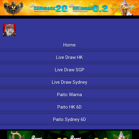
Home
Live Draw HK
Live Draw SGP
Live Draw Sydney
Paito Warna
Paito HK 6D
Paito Sydney 6D