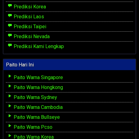
Prediksi Korea
Prediksi Laos
Prediksi Taipei
Prediksi Nevada
Prediksi Kami Lengkap
Paito Hari Ini
Paito Warna Singapore
Paito Warna Hongkong
Paito Warna Sydney
Paito Warna Cambodia
Paito Warna Bullseye
Paito Warna Pcso
Paito Warna Korea