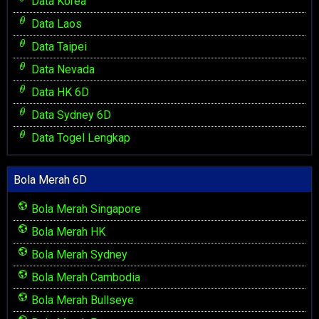
Data Korea
Data Laos
Data Taipei
Data Nevada
Data HK 6D
Data Sydney 6D
Data Togel Lengkap
Bola Merah 6D
Bola Merah Singapore
Bola Merah HK
Bola Merah Sydney
Bola Merah Cambodia
Bola Merah Bullseye