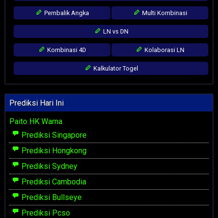
Pembalik Angka
Multi Kombinasi
LN vs DN
Kombinasi 4D
Kolaborasi LN
Kalkulator Togel
Prediksi Hari Ini
Paito HK Warna
Prediksi Singapore
Prediksi Hongkong
Prediksi Sydney
Prediksi Cambodia
Prediksi Bullseye
Prediksi Pcso