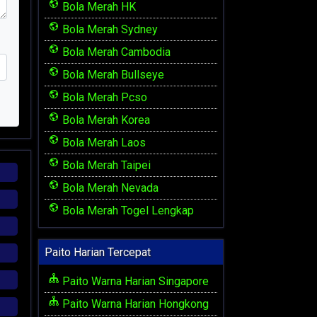
Bola Merah HK
Bola Merah Sydney
Bola Merah Cambodia
Bola Merah Bullseye
Bola Merah Pcso
Bola Merah Korea
Bola Merah Laos
Bola Merah Taipei
Bola Merah Nevada
Bola Merah Togel Lengkap
Paito Harian Tercepat
Paito Warna Harian Singapore
Paito Warna Harian Hongkong