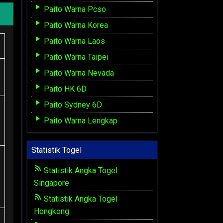
Paito Warna Pcso
Paito Warna Korea
Paito Warna Laos
Paito Warna Taipei
Paito Warna Nevada
Paito HK 6D
Paito Sydney 6D
Paito Warna Lengkap
Statistik Togel
Statistik Angka Togel
Singapore
Statistik Angka Togel
Hongkong