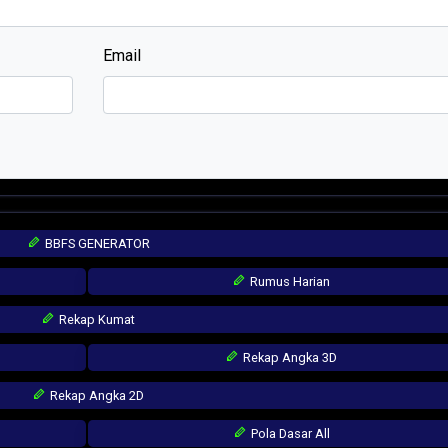
Email
BBFS GENERATOR
Rumus Harian
Rekap Kumat
Rekap Angka 3D
Rekap Angka 2D
Pola Dasar All