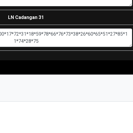
LN Cadangan 31