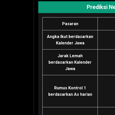
Prediksi N
Pasaran
Angka Ikut berdasarkan
Kalender Jawa
Jarak Lemah
berdasarkan Kalender
Jawa
Rumus Kontrol 1
berdasarkan As harian