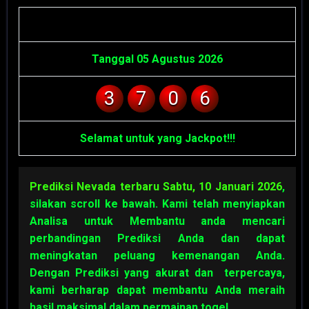
Result Nevada Terbaru
Tanggal 05 Agustus 2026
3
7
0
6
Selamat untuk yang Jackpot!!!
Prediksi Nevada terbaru Sabtu, 10 Januari 2026
,
silakan scroll ke bawah. Kami telah menyiapkan
Analisa untuk Membantu anda mencari
perbandingan Prediksi Anda dan dapat
meningkatan peluang kemenangan Anda.
Dengan Prediksi yang akurat dan terpercaya,
kami berharap dapat membantu Anda meraih
hasil maksimal dalam permainan togel.