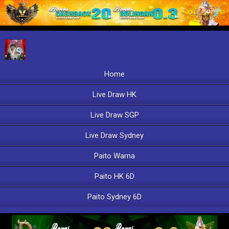
Home
Live Draw HK
Live Draw SGP
Live Draw Sydney
Paito Warna
Paito HK 6D
Paito Sydney 6D