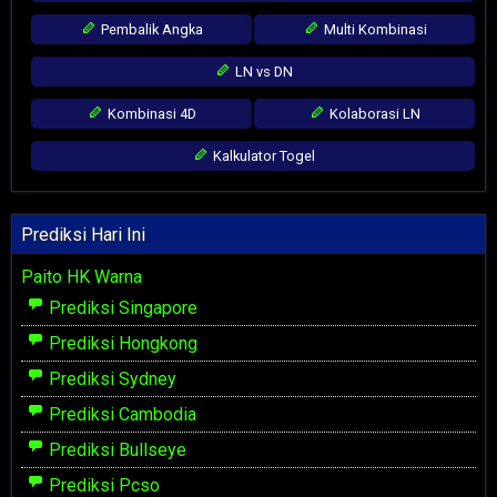
Pembalik Angka
Multi Kombinasi
LN vs DN
Kombinasi 4D
Kolaborasi LN
Kalkulator Togel
Prediksi Hari Ini
Paito HK Warna
Prediksi Singapore
Prediksi Hongkong
Prediksi Sydney
Prediksi Cambodia
Prediksi Bullseye
Prediksi Pcso