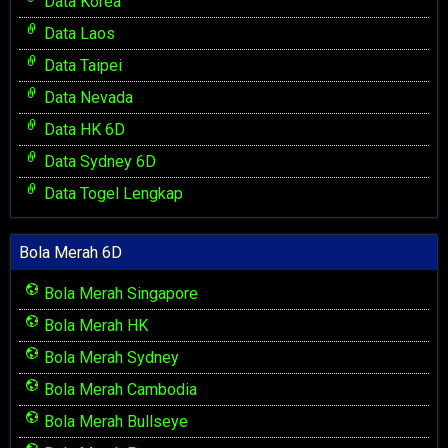
Data Korea
Data Laos
Data Taipei
Data Nevada
Data HK 6D
Data Sydney 6D
Data Togel Lengkap
Bola Merah 6D
Bola Merah Singapore
Bola Merah HK
Bola Merah Sydney
Bola Merah Cambodia
Bola Merah Bullseye