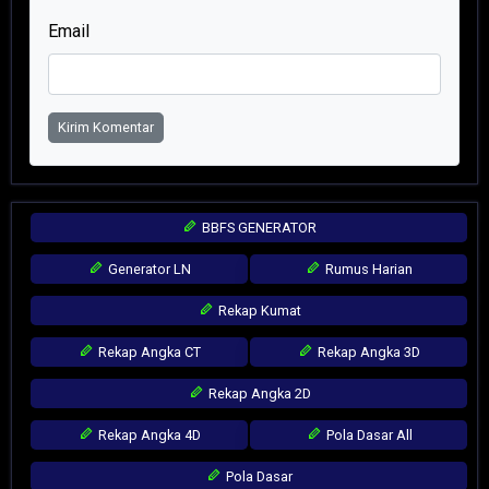
Email
Kirim Komentar
BBFS GENERATOR
Generator LN
Rumus Harian
Rekap Kumat
Rekap Angka CT
Rekap Angka 3D
Rekap Angka 2D
Rekap Angka 4D
Pola Dasar All
Pola Dasar