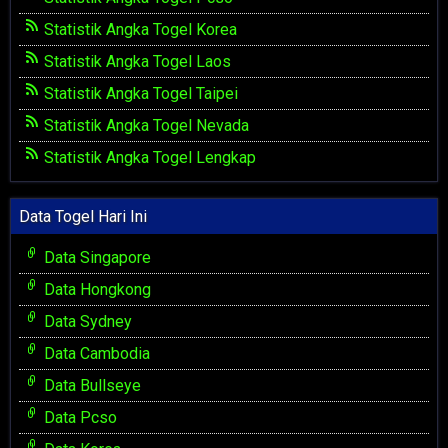
Statistik Angka Togel Korea
Statistik Angka Togel Laos
Statistik Angka Togel Taipei
Statistik Angka Togel Nevada
Statistik Angka Togel Lengkap
Data Togel Hari Ini
Data Singapore
Data Hongkong
Data Sydney
Data Cambodia
Data Bullseye
Data Pcso