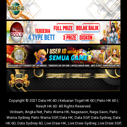
Copyright © 2021 Data HK 6D | Keluaran Togel HK 6D | Paito HK 6D |
Result HK 6D. All Rights Reserved.
Virdsam
,
Angka Net
,
Paito Warna HK
,
Nagasaon
,
Naga Saon
,
Paito
Warna Sydney
,
Paito Warna SGP
,
Data HK
,
Data SGP
,
Data Sydney
,
Data
HK 6D
,
Data Sydney 6D
,
Live Draw HK
,
Live Draw Sydney
,
Live Draw SGP
,