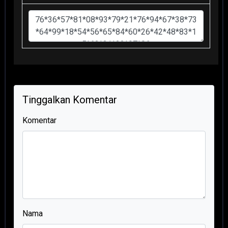
Tinggalkan Komentar
Komentar
Nama