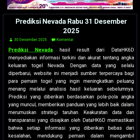
Prediksi Nevada Rabu 31 Desember
2025
30 Desember 2025
Komentar
Prediksi Nevada
hasil result dari DataHK6D
menyediakan informasi terkini dan akurat tentang angka
keluaran togel Nevada. Dengan data yang selalu
diperbarui, website ini menjadi sumber terpercaya bagi
para pemain togel yang ingin meningkatkan peluang
menang melalui analisis hasil keluaran sebelumnya.
Prediksi yang diberikan berdasarkan pola-pola angka
yang muncul, memberikan panduan yang lebih baik dalam
merumuskan strategi taruhan. Keakuratan data dan
transparansi yang disajikan oleh DataHK6D memastikan
bahwa setiap informasi yang diberikan bebas dari
kesalahan, mendukung pemain dalam mengambil