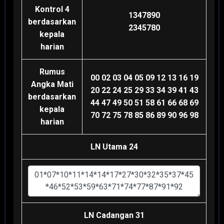
Kontrol 4
1347890
berdasarkan
2345780
kepala
harian
Rumus
00 02 03 04 05 09 12 13 16 19
Angka Mati
20 22 24 25 29 33 34 39 41 43
berdasarkan
44 47 49 50 51 58 61 66 68 69
kepala
70 72 75 78 85 86 89 90 96 98
harian
LN Utama 24
LN Cadangan 31