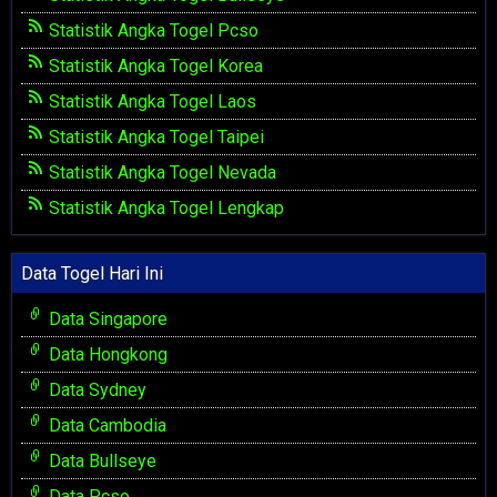
Statistik Angka Togel Pcso
Statistik Angka Togel Korea
Statistik Angka Togel Laos
Statistik Angka Togel Taipei
Statistik Angka Togel Nevada
Statistik Angka Togel Lengkap
Data Togel Hari Ini
Data Singapore
Data Hongkong
Data Sydney
Data Cambodia
Data Bullseye
Data Pcso