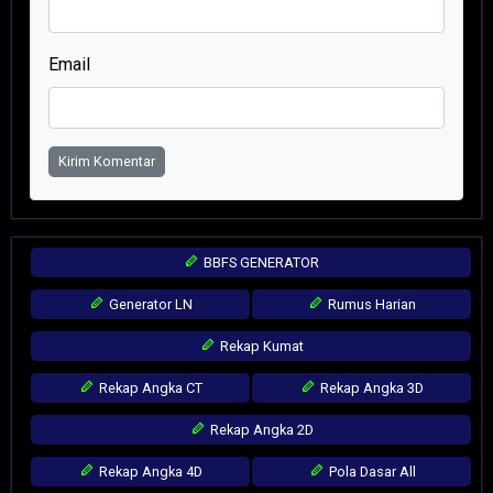
Email
Kirim Komentar
BBFS GENERATOR
Generator LN
Rumus Harian
Rekap Kumat
Rekap Angka CT
Rekap Angka 3D
Rekap Angka 2D
Rekap Angka 4D
Pola Dasar All