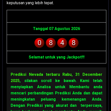
keputusan yang lebih tepat.
Result Nevada Terbaru
Tanggal 07 Agustus 2026
0
8
4
8
Selamat untuk yang Jackpot!!!
Prediksi Nevada terbaru Rabu, 31 Desember
2025
, silakan scroll ke bawah. Kami telah
menyiapkan Analisa untuk Membantu anda
mencari perbandingan Prediksi Anda dan dapat
meningkatan peluang kemenangan Anda.
Dengan Prediksi yang akurat dan terpercaya,