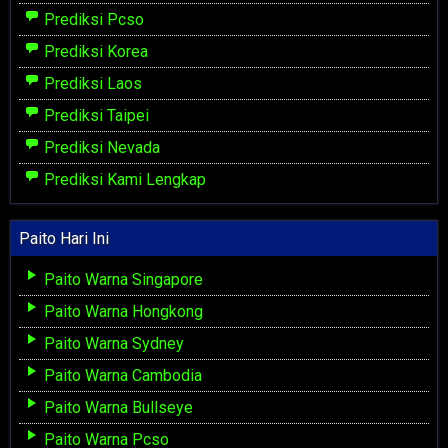
Prediksi Pcso
Prediksi Korea
Prediksi Laos
Prediksi Taipei
Prediksi Nevada
Prediksi Kami Lengkap
Paito Hari Ini
Paito Warna Singapore
Paito Warna Hongkong
Paito Warna Sydney
Paito Warna Cambodia
Paito Warna Bullseye
Paito Warna Pcso