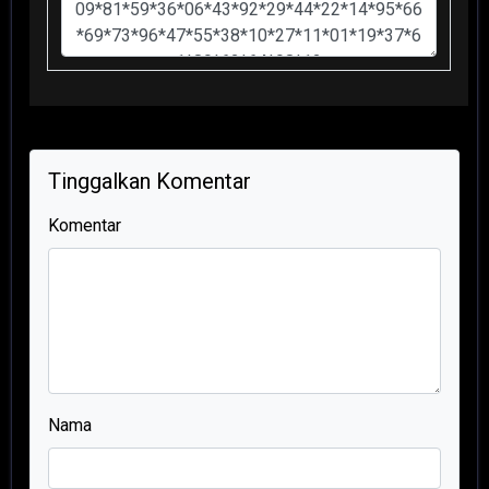
Tinggalkan Komentar
Komentar
Nama