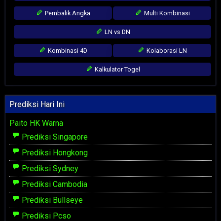
Pembalik Angka
Multi Kombinasi
LN vs DN
Kombinasi 4D
Kolaborasi LN
Kalkulator Togel
Prediksi Hari Ini
Paito HK Warna
Prediksi Singapore
Prediksi Hongkong
Prediksi Sydney
Prediksi Cambodia
Prediksi Bullseye
Prediksi Pcso