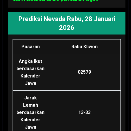
Prediksi Nevada Rabu, 28 Januari
2026
Pasaran
Rabu Kliwon
Angka Ikut
berdasarkan
02579
Kalender
Jawa
Jarak
Lemah
berdasarkan
13-33
Kalender
Jawa