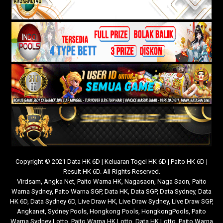
Copyright © 2021 Data HK 6D | Keluaran Togel HK 6D | Paito HK 6D |
Result HK 6D. All Rights Reserved.
Virdsam
,
Angka Net
,
Paito Warna HK
,
Nagasaon
,
Naga Saon
,
Paito
Warna Sydney
,
Paito Warna SGP
,
Data HK
,
Data SGP
,
Data Sydney
,
Data
HK 6D
,
Data Sydney 6D
,
Live Draw HK
,
Live Draw Sydney
,
Live Draw SGP
,
Angkanet
,
Sydney Pools
,
Hongkong Pools
,
HongkongPools
,
Paito
Warna Sydney Lotto
,
Paito Warna HK Lotto
,
Data HK Lotto
,
Paito Warna