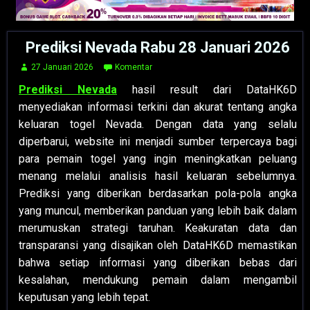
Prediksi Nevada Rabu 28 Januari 2026
27 Januari 2026
Komentar
Prediksi Nevada
hasil result dari DataHK6D
menyediakan informasi terkini dan akurat tentang angka
keluaran togel Nevada. Dengan data yang selalu
diperbarui, website ini menjadi sumber terpercaya bagi
para pemain togel yang ingin meningkatkan peluang
menang melalui analisis hasil keluaran sebelumnya.
Prediksi yang diberikan berdasarkan pola-pola angka
yang muncul, memberikan panduan yang lebih baik dalam
merumuskan strategi taruhan. Keakuratan data dan
transparansi yang disajikan oleh DataHK6D memastikan
bahwa setiap informasi yang diberikan bebas dari
kesalahan, mendukung pemain dalam mengambil
keputusan yang lebih tepat.