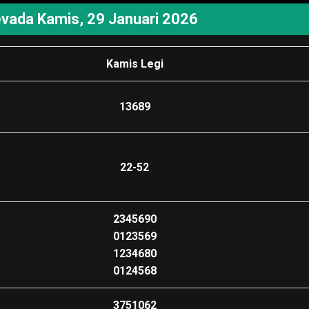
evada Kamis, 29 Januari 2026
Kamis Legi
13689
22-52
2345690
0123569
1234680
0124568
3751062