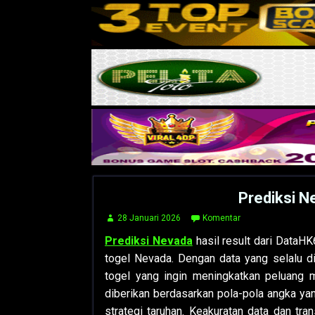
Prediksi N
28 Januari 2026
Komentar
Prediksi Nevada
hasil result dari DataHK
togel Nevada. Dengan data yang selalu di
togel yang ingin meningkatkan peluang m
diberikan berdasarkan pola-pola angka y
strategi taruhan. Keakuratan data dan t