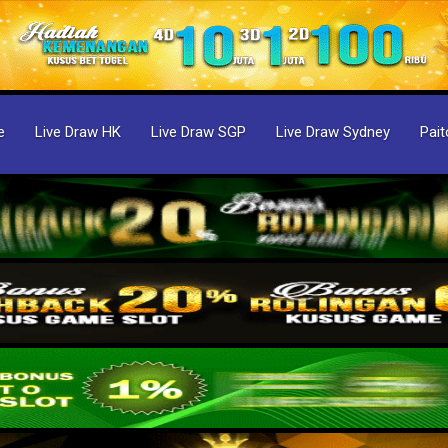
e
Live Draw HK
Live Draw SGP
Live Draw Sydney
Pai