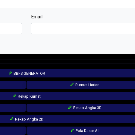
Email
BBFS GENERATOR
Rumus Harian
Rekap Kumat
Rekap Angka 3D
Rekap Angka 2D
Pola Dasar All