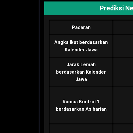
Prediksi N
Pasaran
Angka Ikut berdasarkan
Kalender Jawa
Jarak Lemah
berdasarkan Kalender
Jawa
Rumus Kontrol 1
berdasarkan As harian