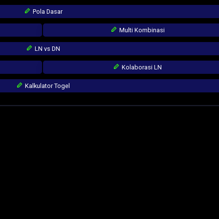
Pola Dasar
Multi Kombinasi
LN vs DN
Kolaborasi LN
Kalkulator Togel