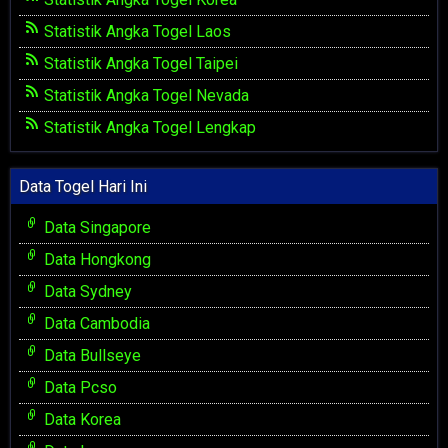
Statistik Angka Togel Laos
Statistik Angka Togel Taipei
Statistik Angka Togel Nevada
Statistik Angka Togel Lengkap
Data Togel Hari Ini
Data Singapore
Data Hongkong
Data Sydney
Data Cambodia
Data Bullseye
Data Pcso
Data Korea