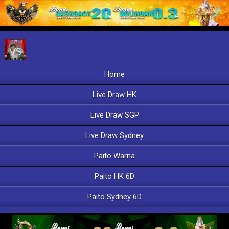
Home
Live Draw HK
Live Draw SGP
Live Draw Sydney
Paito Warna
Paito HK 6D
Paito Sydney 6D