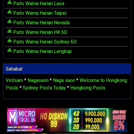
Paito Warna Harian Laos
Paito Warna Harian Taipei
Paito Warna Harian Nevada
Paito Warna Harian HK 6D
Paito Warna Harian Sydney 6D
Paito Warna Harian Lengkap
Sahabat
Virdsam
*
Nagasaon
*
Naga saon
*
Welcome to Hongkong
Pools
*
Sydney Pools Today
*
Hongkong Pools