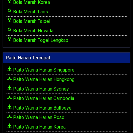
Bola Merah Korea
Bola Merah Laos
Bola Merah Taipei
Bola Merah Nevada
Bola Merah Togel Lengkap
Paito Harian Tercepat
Paito Warna Harian Singapore
Paito Warna Harian Hongkong
Paito Warna Harian Sydney
Paito Warna Harian Cambodia
Paito Warna Harian Bullseye
Paito Warna Harian Pcso
Paito Warna Harian Korea