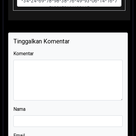
Tinggalkan Komentar
Komentar
Nama
Email