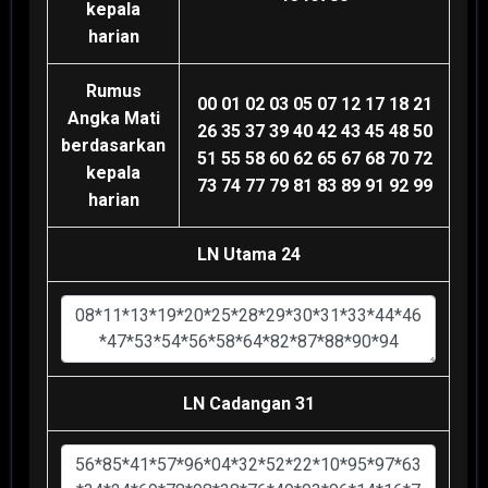
kepala
harian
Rumus
00 01 02 03 05 07 12 17 18 21
Angka Mati
26 35 37 39 40 42 43 45 48 50
berdasarkan
51 55 58 60 62 65 67 68 70 72
kepala
73 74 77 79 81 83 89 91 92 99
harian
LN Utama 24
LN Cadangan 31