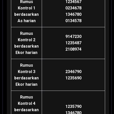
Rumus
1234567
Kontrol 1
0234678
berdasarkan
1346780
As harian
0134578
Rumus
9147230
Kontrol 2
1235487
berdasarkan
2108974
Ekor harian
Rumus
Kontrol 3
2346790
berdasarkan
1235690
Ekor harian
Rumus
Kontrol 4
1235790
berdasarkan
1346780