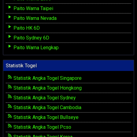
Paito Warna Taipei
Paito Warna Nevada
Paito HK 6D
Paito Sydney 6D
Paito Warna Lengkap
Statistik Togel
Statistik Angka Togel Singapore
Statistik Angka Togel Hongkong
Statistik Angka Togel Sydney
Statistik Angka Togel Cambodia
Statistik Angka Togel Bullseye
Statistik Angka Togel Pcso
Statistik Angka Togel Korea