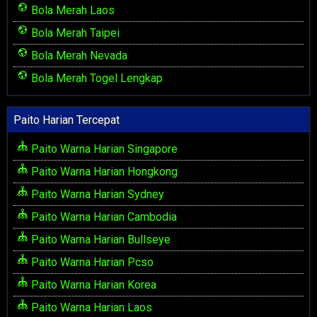
Bola Merah Laos
Bola Merah Taipei
Bola Merah Nevada
Bola Merah Togel Lengkap
Paito Harian Tercepat
Paito Warna Harian Singapore
Paito Warna Harian Hongkong
Paito Warna Harian Sydney
Paito Warna Harian Cambodia
Paito Warna Harian Bullseye
Paito Warna Harian Pcso
Paito Warna Harian Korea
Paito Warna Harian Laos