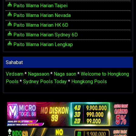
Paito Warna Harian Taipei
Paito Warna Harian Nevada
Paito Warna Harian HK 6D
Paito Warna Harian Sydney 6D
Paito Warna Harian Lengkap
Sahabat
Virdsam
*
Nagasaon
*
Naga saon
*
Welcome to Hongkong
Pools
*
Sydney Pools Today
*
Hongkong Pools