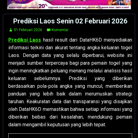
Prediksi Laos Senin 02 Februari 2026
01 Februari 2026
Komentar
Prediksi Laos
hasil result dari DataHK6D menyediakan
informasi terkini dan akurat tentang angka keluaran togel
Laos. Dengan data yang selalu diperbarui, website ini
menjadi sumber terpercaya bagi para pemain togel yang
ingin meningkatkan peluang menang melalui analisis hasil
keluaran sebelumnya. Prediksi yang diberikan
berdasarkan pola-pola angka yang muncul, memberikan
panduan yang lebih baik dalam merumuskan strategi
taruhan. Keakuratan data dan transparansi yang disajikan
oleh DataHK6D memastikan bahwa setiap informasi yang
diberikan bebas dari kesalahan, mendukung pemain
dalam mengambil keputusan yang lebih tepat.