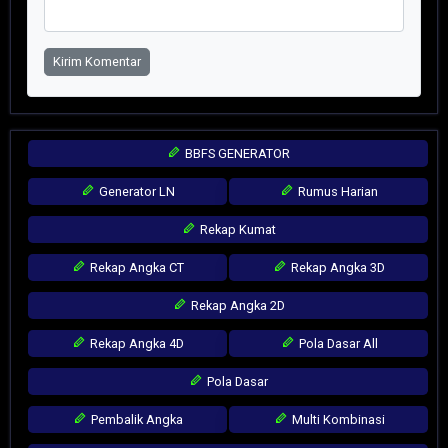
Kirim Komentar
BBFS GENERATOR
Generator LN
Rumus Harian
Rekap Kumat
Rekap Angka CT
Rekap Angka 3D
Rekap Angka 2D
Rekap Angka 4D
Pola Dasar All
Pola Dasar
Pembalik Angka
Multi Kombinasi