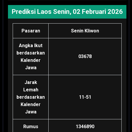
Prediksi Laos Senin, 02 Februari 2026
Pasaran
Senin Kliwon
Angka Ikut
berdasarkan
03678
Kalender
Jawa
Jarak
Lemah
berdasarkan
11-51
Kalender
Jawa
Rumus
1346890