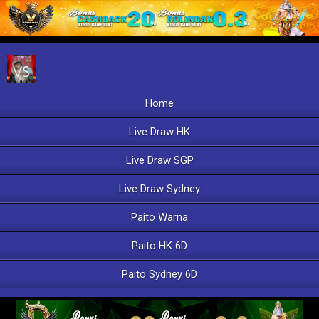
Home
Live Draw HK
Live Draw SGP
Live Draw Sydney
Paito Warna
Paito HK 6D
Paito Sydney 6D