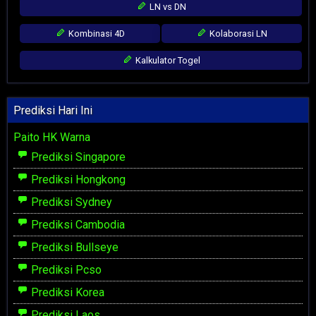
LN vs DN
Kombinasi 4D
Kolaborasi LN
Kalkulator Togel
Prediksi Hari Ini
Paito HK Warna
Prediksi Singapore
Prediksi Hongkong
Prediksi Sydney
Prediksi Cambodia
Prediksi Bullseye
Prediksi Pcso
Prediksi Korea
Prediksi Laos