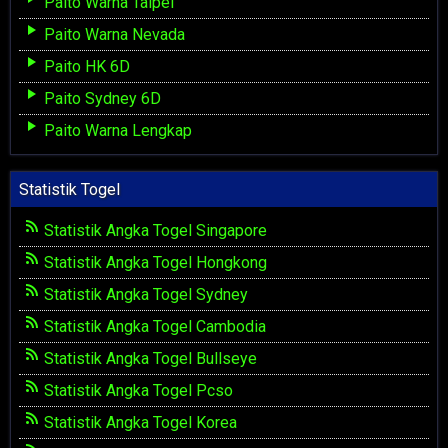
Paito Warna Taipei
Paito Warna Nevada
Paito HK 6D
Paito Sydney 6D
Paito Warna Lengkap
Statistik Togel
Statistik Angka Togel Singapore
Statistik Angka Togel Hongkong
Statistik Angka Togel Sydney
Statistik Angka Togel Cambodia
Statistik Angka Togel Bullseye
Statistik Angka Togel Pcso
Statistik Angka Togel Korea