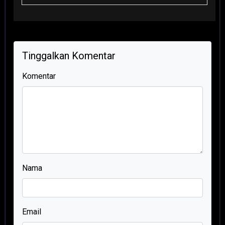
Tinggalkan Komentar
Komentar
Nama
Email