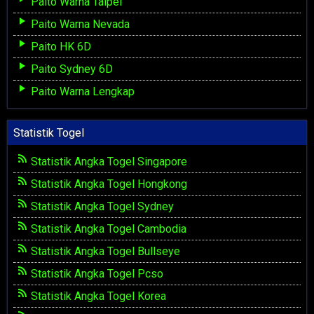
Paito Warna Taipei
Paito Warna Nevada
Paito HK 6D
Paito Sydney 6D
Paito Warna Lengkap
Statistik Togel
Statistik Angka Togel Singapore
Statistik Angka Togel Hongkong
Statistik Angka Togel Sydney
Statistik Angka Togel Cambodia
Statistik Angka Togel Bullseye
Statistik Angka Togel Pcso
Statistik Angka Togel Korea