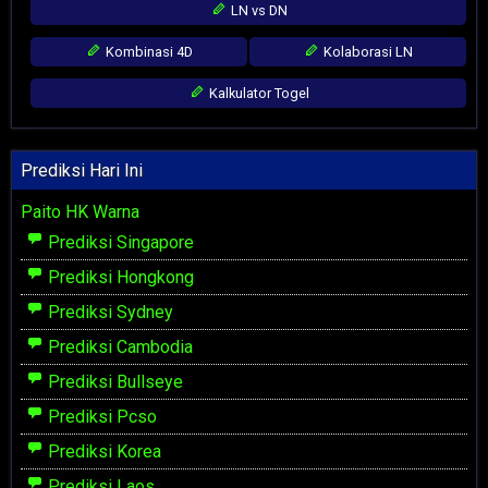
LN vs DN
Kombinasi 4D
Kolaborasi LN
Kalkulator Togel
Prediksi Hari Ini
Paito HK Warna
Prediksi Singapore
Prediksi Hongkong
Prediksi Sydney
Prediksi Cambodia
Prediksi Bullseye
Prediksi Pcso
Prediksi Korea
Prediksi Laos