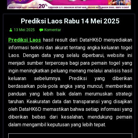
Prediksi Laos Rabu 14 Mei 2025
13 Mei 2025
Komentar
Prediksi Laos
hasil result dari DataHK6D menyediakan
informasi terkini dan akurat tentang angka keluaran togel
Laos. Dengan data yang selalu diperbarui, website ini
menjadi sumber terpercaya bagi para pemain togel yang
ingin meningkatkan peluang menang melalui analisis hasil
keluaran sebelumnya. Prediksi yang diberikan
berdasarkan pola-pola angka yang muncul, memberikan
panduan yang lebih baik dalam merumuskan strategi
taruhan. Keakuratan data dan transparansi yang disajikan
oleh DataHK6D memastikan bahwa setiap informasi yang
diberikan bebas dari kesalahan, mendukung pemain
dalam mengambil keputusan yang lebih tepat.