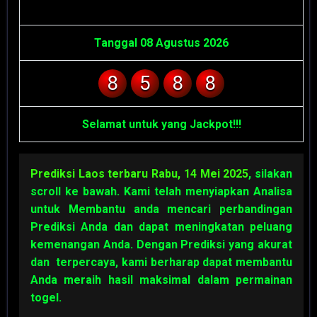
Result Laos Terbaru
Tanggal 08 Agustus 2026
8
5
8
8
Selamat untuk yang Jackpot!!!
Prediksi Laos terbaru Rabu, 14 Mei 2025
, silakan
scroll ke bawah. Kami telah menyiapkan Analisa
untuk Membantu anda mencari perbandingan
Prediksi Anda dan dapat meningkatan peluang
kemenangan Anda. Dengan Prediksi yang akurat
dan terpercaya, kami berharap dapat membantu
Anda meraih hasil maksimal dalam permainan
togel.