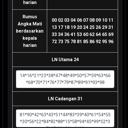
harian
Rumus
00 02 03 04 06 07 08 09 10 11
Angka Mati
13 17 18 19 20 24 25 26 29 31
berdasarkan
33 34 36 41 53 60 62 64 65 69
kepala
72 73 75 78 81 85 86 92 95 96
harian
LN Utama 24
LN Cadangan 31