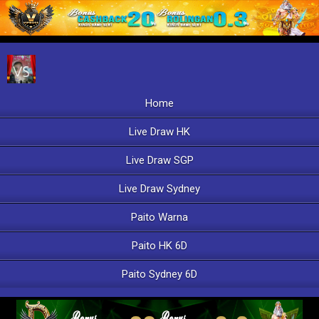
Home
Live Draw HK
Live Draw SGP
Live Draw Sydney
Paito Warna
Paito HK 6D
Paito Sydney 6D