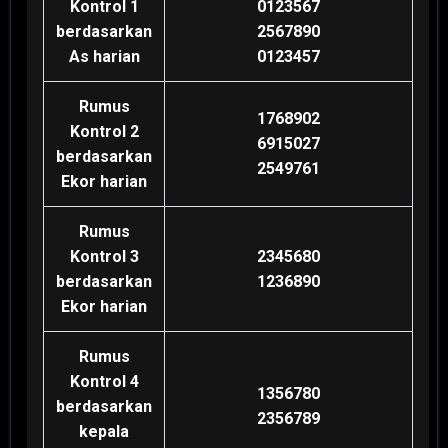
Kontrol 1
0123567
berdasarkan
2567890
As harian
0123457
Rumus
1768902
Kontrol 2
6915027
berdasarkan
2549761
Ekor harian
Rumus
Kontrol 3
2345680
berdasarkan
1236890
Ekor harian
Rumus
Kontrol 4
1356780
berdasarkan
2356789
kepala