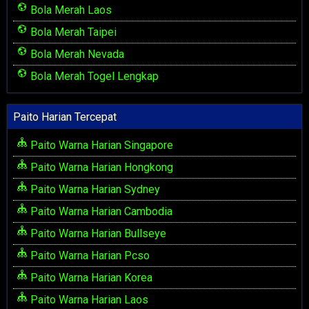
Bola Merah Laos
Bola Merah Taipei
Bola Merah Nevada
Bola Merah Togel Lengkap
Paito Harian Tercepat
Paito Warna Harian Singapore
Paito Warna Harian Hongkong
Paito Warna Harian Sydney
Paito Warna Harian Cambodia
Paito Warna Harian Bullseye
Paito Warna Harian Pcso
Paito Warna Harian Korea
Paito Warna Harian Laos