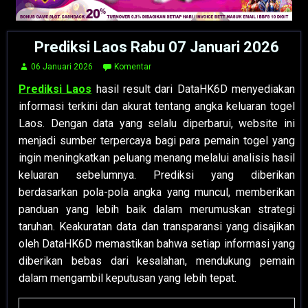
Prediksi Laos Rabu 07 Januari 2026
06 Januari 2026
Komentar
Prediksi Laos
hasil result dari DataHK6D menyediakan
informasi terkini dan akurat tentang angka keluaran togel
Laos. Dengan data yang selalu diperbarui, website ini
menjadi sumber terpercaya bagi para pemain togel yang
ingin meningkatkan peluang menang melalui analisis hasil
keluaran sebelumnya. Prediksi yang diberikan
berdasarkan pola-pola angka yang muncul, memberikan
panduan yang lebih baik dalam merumuskan strategi
taruhan. Keakuratan data dan transparansi yang disajikan
oleh DataHK6D memastikan bahwa setiap informasi yang
diberikan bebas dari kesalahan, mendukung pemain
dalam mengambil keputusan yang lebih tepat.