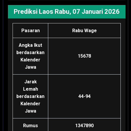
Prediksi Laos Rabu, 07 Januari 2026
Pasaran
Rabu Wage
Angka Ikut
berdasarkan
15678
Kalender
Jawa
Jarak
Lemah
berdasarkan
44-94
Kalender
Jawa
Rumus
1347890