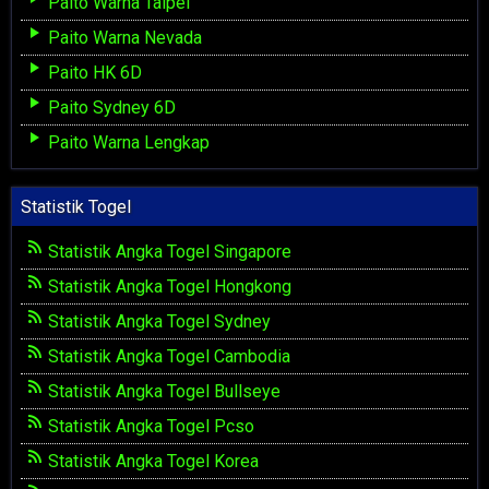
Paito Warna Taipei
Paito Warna Nevada
Paito HK 6D
Paito Sydney 6D
Paito Warna Lengkap
Statistik Togel
Statistik Angka Togel Singapore
Statistik Angka Togel Hongkong
Statistik Angka Togel Sydney
Statistik Angka Togel Cambodia
Statistik Angka Togel Bullseye
Statistik Angka Togel Pcso
Statistik Angka Togel Korea