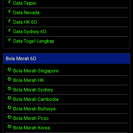
Data Taipei
Data Nevada
Data HK 6D
Data Sydney 6D
Data Togel Lengkap
Bola Merah 6D
Bola Merah Singapore
Bola Merah HK
Bola Merah Sydney
Bola Merah Cambodia
Bola Merah Bullseye
Bola Merah Pcso
Bola Merah Korea