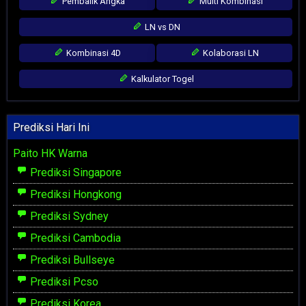
Pembalik Angka
Multi Kombinasi
LN vs DN
Kombinasi 4D
Kolaborasi LN
Kalkulator Togel
Prediksi Hari Ini
Paito HK Warna
Prediksi Singapore
Prediksi Hongkong
Prediksi Sydney
Prediksi Cambodia
Prediksi Bullseye
Prediksi Pcso
Prediksi Korea