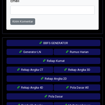
Email
Kirim Komentar
BBFS GENERATOR
Generator LN
Rumus Harian
Rekap Kumat
Rekap Angka CT
Rekap Angka 3D
Rekap Angka 2D
Rekap Angka 4D
Pola Dasar All
Pola Dasar