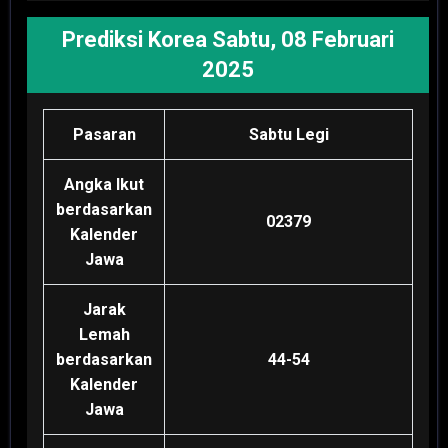
Prediksi Korea Sabtu, 08 Februari
2025
Pasaran
Sabtu Legi
Angka Ikut
berdasarkan
02379
Kalender
Jawa
Jarak
Lemah
berdasarkan
44-54
Kalender
Jawa