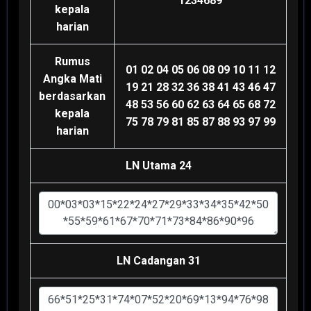
1234689
kepala
harian
Rumus
01 02 04 05 06 08 09 10 11 12
Angka Mati
19 21 28 32 36 38 41 43 46 47
berdasarkan
48 53 56 60 62 63 64 65 68 72
kepala
75 78 79 81 85 87 88 93 97 99
harian
LN Utama 24
LN Cadangan 31