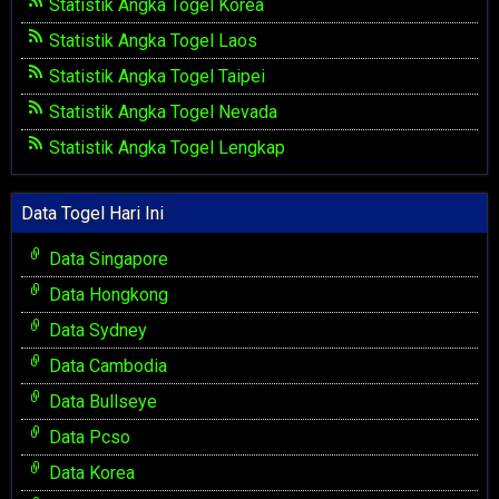
Statistik Angka Togel Korea
Statistik Angka Togel Laos
Statistik Angka Togel Taipei
Statistik Angka Togel Nevada
Statistik Angka Togel Lengkap
Data Togel Hari Ini
Data Singapore
Data Hongkong
Data Sydney
Data Cambodia
Data Bullseye
Data Pcso
Data Korea