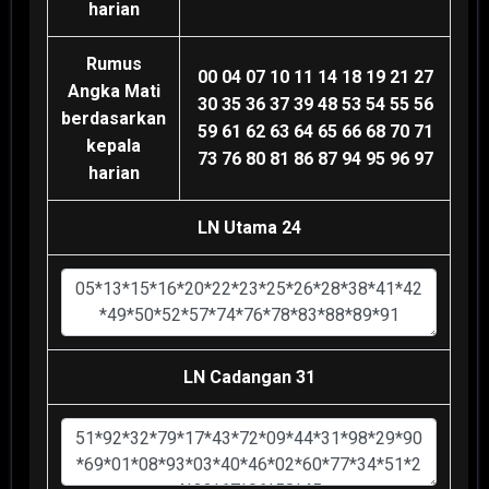
harian
Rumus
00 04 07 10 11 14 18 19 21 27
Angka Mati
30 35 36 37 39 48 53 54 55 56
berdasarkan
59 61 62 63 64 65 66 68 70 71
kepala
73 76 80 81 86 87 94 95 96 97
harian
LN Utama 24
LN Cadangan 31