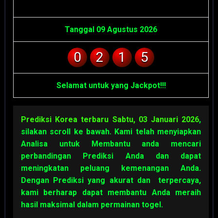
Result Korea Terbaru
Tanggal 09 Agustus 2026
0
2
1
5
Selamat untuk yang Jackpot!!!
Prediksi Korea terbaru Sabtu, 03 Januari 2026
,
silakan scroll ke bawah. Kami telah menyiapkan
Analisa untuk Membantu anda mencari
perbandingan Prediksi Anda dan dapat
meningkatan peluang kemenangan Anda.
Dengan Prediksi yang akurat dan terpercaya,
kami berharap dapat membantu Anda meraih
hasil maksimal dalam permainan togel.