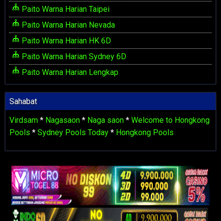
Paito Warna Harian Taipei
Paito Warna Harian Nevada
Paito Warna Harian HK 6D
Paito Warna Harian Sydney 6D
Paito Warna Harian Lengkap
Sahabat
Virdsam
*
Nagasaon
*
Naga saon
*
Welcome to Hongkong
Pools
*
Sydney Pools Today
*
Hongkong Pools