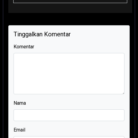
Tinggalkan Komentar
Komentar
Nama
Email