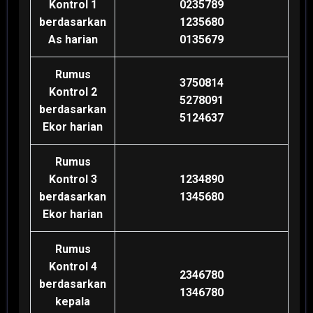
Kontrol 1
0235789
berdasarkan
1235680
As harian
0135679
Rumus
3750814
Kontrol 2
5278091
berdasarkan
5124637
Ekor harian
Rumus
Kontrol 3
1234890
berdasarkan
1345680
Ekor harian
Rumus
Kontrol 4
2346780
berdasarkan
1346780
kepala