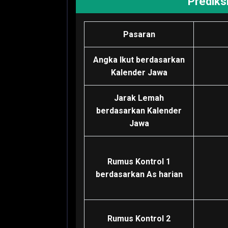
Prediks
Pasaran
Angka Ikut berdasarkan
Kalender Jawa
Jarak Lemah
berdasarkan Kalender
Jawa
Rumus Kontrol 1
berdasarkan As harian
Rumus Kontrol 2