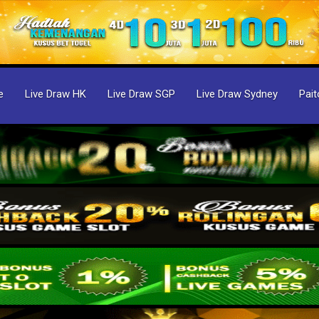
e
Live Draw HK
Live Draw SGP
Live Draw Sydney
Pai