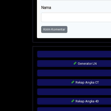
Nama
Kirim Komentar
Generator LN
Rekap Angka CT
Rekap Angka 4D