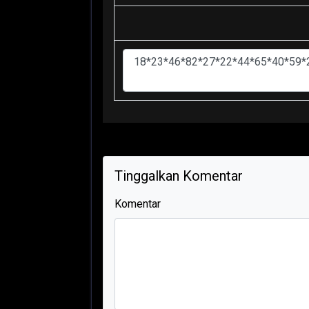
Tinggalkan Komentar
Komentar