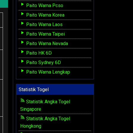
Paito Warna Pcso
Paito Warna Korea
Paito Warna Laos
Paito Warna Taipei
Paito Warna Nevada
Paito HK 6D
Paito Sydney 6D
Paito Warna Lengkap
Statistik Togel
Statistik Angka Togel
Singapore
Statistik Angka Togel
Hongkong