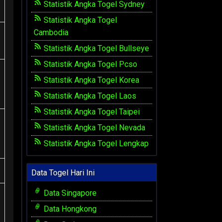
Statistik Angka Togel Sydney
Statistik Angka Togel
Cambodia
Statistik Angka Togel Bullseye
Statistik Angka Togel Pcso
Statistik Angka Togel Korea
Statistik Angka Togel Laos
Statistik Angka Togel Taipei
Statistik Angka Togel Nevada
Statistik Angka Togel Lengkap
Data Togel Hari Ini
Data Singapore
Data Hongkong