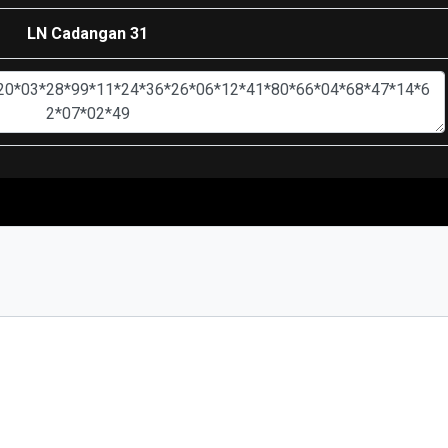
LN Cadangan 31