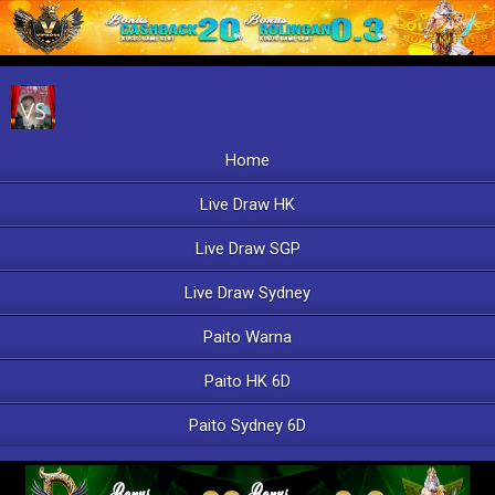
Home
Live Draw HK
Live Draw SGP
Live Draw Sydney
Paito Warna
Paito HK 6D
Paito Sydney 6D