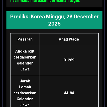
hasil maksimal dalam permainan togel.
Prediksi Korea Minggu, 28 Desember
2025
Pasaran
Ahad Wage
Angka Ikut
berdasarkan
01269
Kalender
Jawa
Jarak
Lemah
berdasarkan
44-84
Kalender
Jawa