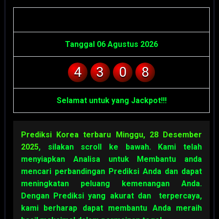
Result Korea Terbaru
Tanggal 06 Agustus 2026
4
3
0
8
Selamat untuk yang Jackpot!!!
Prediksi Korea terbaru Minggu, 28 Desember
2025
, silakan scroll ke bawah. Kami telah
menyiapkan Analisa untuk Membantu anda
mencari perbandingan Prediksi Anda dan dapat
meningkatan peluang kemenangan Anda.
Dengan Prediksi yang akurat dan terpercaya,
kami berharap dapat membantu Anda meraih