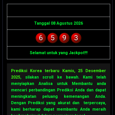
Result Korea Terbaru
Tanggal 08 Agustus 2026
6
5
9
3
Selamat untuk yang Jackpot!!!
Prediksi Korea terbaru Kamis, 25 Desember
2025
, silakan scroll ke bawah. Kami telah
menyiapkan Analisa untuk Membantu anda
mencari perbandingan Prediksi Anda dan dapat
meningkatan peluang kemenangan Anda.
Dengan Prediksi yang akurat dan terpercaya,
kami berharap dapat membantu Anda meraih