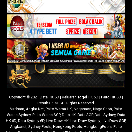
Copyright © 2021 Data HK 6D | Keluaran Togel HK 6D | Paito HK 6D |
Result HK 6D. All Rights Reserved.
Virdsam
,
Angka Net
,
Paito Warna HK
,
Nagasaon
,
Naga Saon
,
Paito
Warna Sydney
,
Paito Warna SGP
,
Data HK
,
Data SGP
,
Data Sydney
,
Data
HK 6D
,
Data Sydney 6D
,
Live Draw HK
,
Live Draw Sydney
,
Live Draw SGP
,
Angkanet
,
Sydney Pools
,
Hongkong Pools
,
HongkongPools
,
Paito