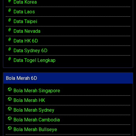
Data Korea
Data Laos
Data Taipei
Data Nevada
Data HK 6D
Data Sydney 6D
Data Togel Lengkap
Bola Merah 6D
Bola Merah Singapore
Bola Merah HK
Bola Merah Sydney
Bola Merah Cambodia
Bola Merah Bullseye