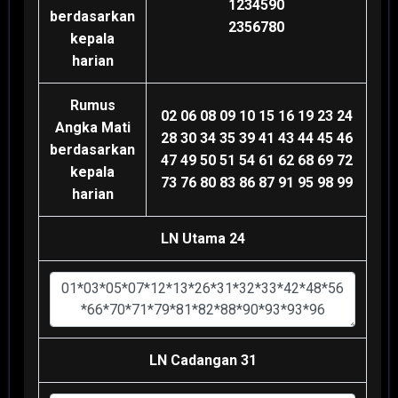
1234590
berdasarkan
2356780
kepala
harian
Rumus
02 06 08 09 10 15 16 19 23 24
Angka Mati
28 30 34 35 39 41 43 44 45 46
berdasarkan
47 49 50 51 54 61 62 68 69 72
kepala
73 76 80 83 86 87 91 95 98 99
harian
LN Utama 24
LN Cadangan 31