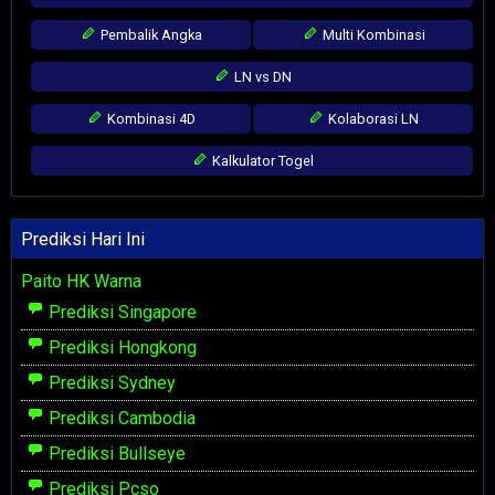
Pembalik Angka
Multi Kombinasi
LN vs DN
Kombinasi 4D
Kolaborasi LN
Kalkulator Togel
Prediksi Hari Ini
Paito HK Warna
Prediksi Singapore
Prediksi Hongkong
Prediksi Sydney
Prediksi Cambodia
Prediksi Bullseye
Prediksi Pcso