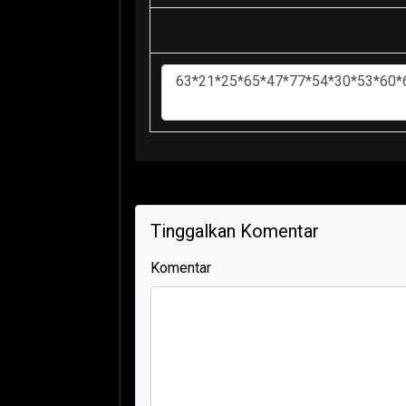
Tinggalkan Komentar
Komentar