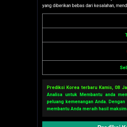
yang diberikan bebas dari kesalahan, men
Sel
Prediksi Korea terbaru Kamis, 08 Ja
Analisa untuk Membantu anda menc
peluang kemenangan Anda. Dengan P
membantu Anda meraih hasil maksima