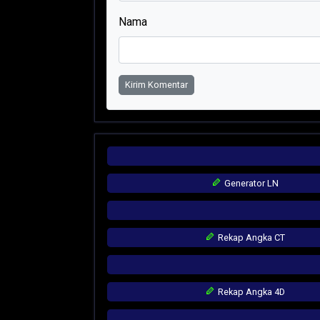
Nama
Kirim Komentar
Generator LN
Rekap Angka CT
Rekap Angka 4D