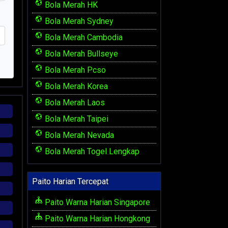
Bola Merah HK
Bola Merah Sydney
Bola Merah Cambodia
Bola Merah Bullseye
Bola Merah Pcso
Bola Merah Korea
Bola Merah Laos
Bola Merah Taipei
Bola Merah Nevada
Bola Merah Togel Lengkap
Paito Harian Tercepat
Paito Warna Harian Singapore
Paito Warna Harian Hongkong