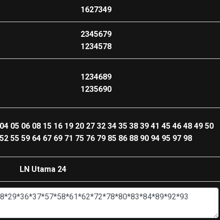
1627349
2345679
1234578
1234689
1235690
04 05 06 08 15 16 19 20 27 32 34 35 38 39 41 45 46 48 49 50
52 55 59 64 67 69 71 75 76 79 85 86 88 90 94 95 97 98
LN Utama 24