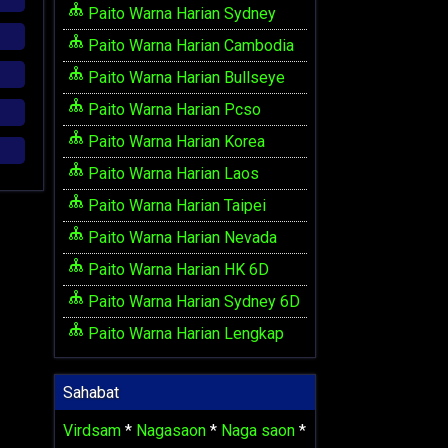
Paito Warna Harian Sydney
Paito Warna Harian Cambodia
Paito Warna Harian Bullseye
Paito Warna Harian Pcso
Paito Warna Harian Korea
Paito Warna Harian Laos
Paito Warna Harian Taipei
Paito Warna Harian Nevada
Paito Warna Harian HK 6D
Paito Warna Harian Sydney 6D
Paito Warna Harian Lengkap
Sahabat
Virdsam
*
Nagasaon
*
Naga saon
*