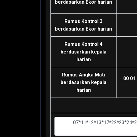
berdasarkan Ekor harian
Rumus Kontrol 3
berdasarkan Ekor harian
Rumus Kontrol 4
berdasarkan kepala
harian
Rumus Angka Mati
00 01 
berdasarkan kepala
harian