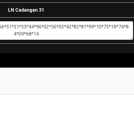
LN Cadangan 31