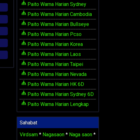
Paito Warna Harian Sydney
Paito Warna Harian Cambodia
Paito Warna Harian Bullseye
Paito Warna Harian Pcso
Paito Warna Harian Korea
Paito Warna Harian Laos
Paito Warna Harian Taipei
Paito Warna Harian Nevada
Paito Warna Harian HK 6D
Paito Warna Harian Sydney 6D
Paito Warna Harian Lengkap
Sahabat
Virdsam
*
Nagasaon
*
Naga saon
*