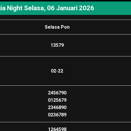
ia Night Selasa, 06 Januari 2026
Selasa Pon
13579
02-22
2456790
0125679
2346890
0236789
1264598