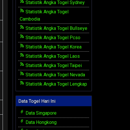
Statistik Angka Togel Sydney
Statistik Angka Togel
Cambodia
Statistik Angka Togel Bullseye
Statistik Angka Togel Pcso
Statistik Angka Togel Korea
Statistik Angka Togel Laos
Statistik Angka Togel Taipei
Statistik Angka Togel Nevada
Statistik Angka Togel Lengkap
Data Togel Hari Ini
Data Singapore
Data Hongkong