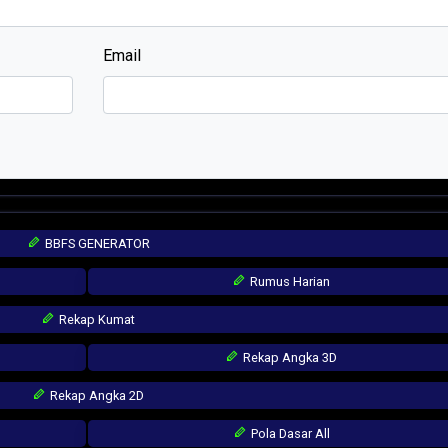
Email
BBFS GENERATOR
Rumus Harian
Rekap Kumat
Rekap Angka 3D
Rekap Angka 2D
Pola Dasar All