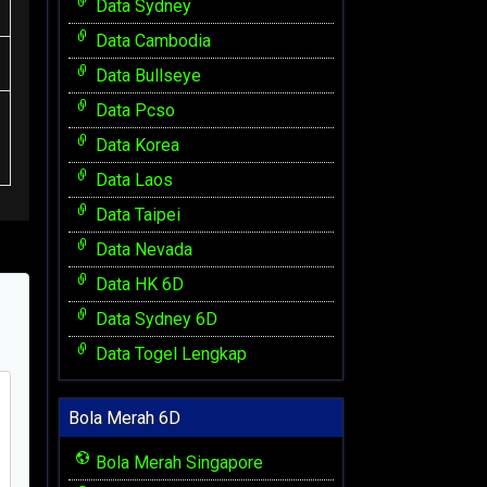
Data Sydney
Data Cambodia
Data Bullseye
Data Pcso
Data Korea
Data Laos
Data Taipei
Data Nevada
Data HK 6D
Data Sydney 6D
Data Togel Lengkap
Bola Merah 6D
Bola Merah Singapore