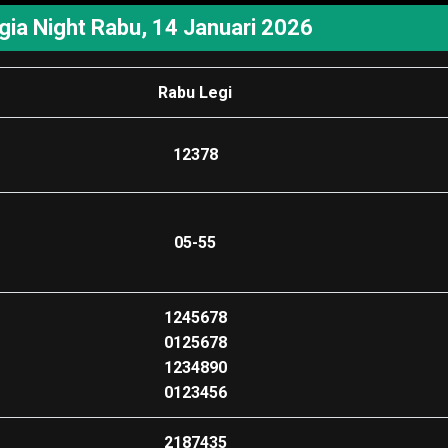
gia Night Rabu, 14 Januari 2026
Rabu Legi
12378
05-55
1245678
0125678
1234890
0123456
2187435