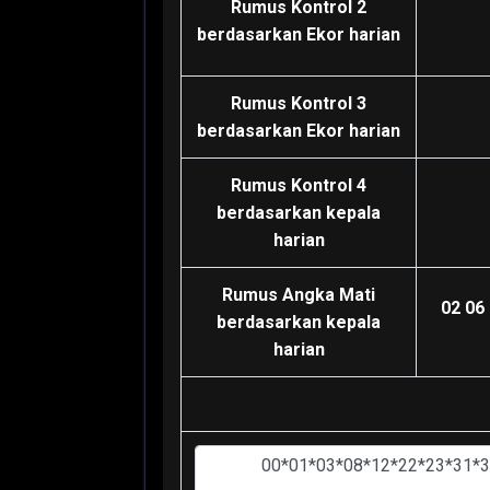
Rumus Kontrol 2
berdasarkan Ekor harian
Rumus Kontrol 3
berdasarkan Ekor harian
Rumus Kontrol 4
berdasarkan kepala
harian
Rumus Angka Mati
02 06 
berdasarkan kepala
harian