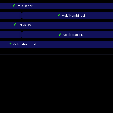
Pola Dasar
Multi Kombinasi
LN vs DN
Kolaborasi LN
Kalkulator Togel