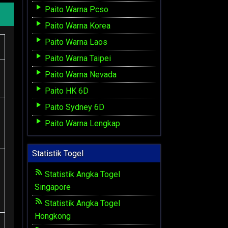
Paito Warna Pcso
Paito Warna Korea
Paito Warna Laos
Paito Warna Taipei
Paito Warna Nevada
Paito HK 6D
Paito Sydney 6D
Paito Warna Lengkap
Statistik Togel
Statistik Angka Togel
Singapore
Statistik Angka Togel
Hongkong