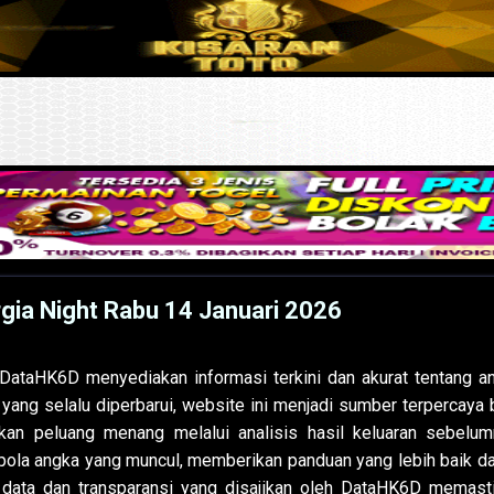
gia Night Rabu 14 Januari 2026
i DataHK6D menyediakan informasi terkini dan akurat tentang a
 yang selalu diperbarui, website ini menjadi sumber terpercaya 
kan peluang menang melalui analisis hasil keluaran sebelum
-pola angka yang muncul, memberikan panduan yang lebih baik d
 data dan transparansi yang disajikan oleh DataHK6D memast