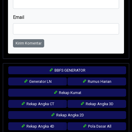
Email
Kirim Komentar
BBFS GENERATOR
Generator LN
Rumus Harian
Rekap Kumat
Rekap Angka CT
Rekap Angka 3D
Rekap Angka 2D
Rekap Angka 4D
Pola Dasar All