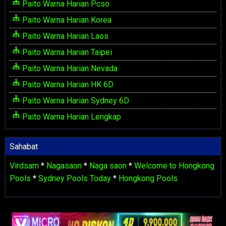
Paito Warna Harian Pcso
Paito Warna Harian Korea
Paito Warna Harian Laos
Paito Warna Harian Taipei
Paito Warna Harian Nevada
Paito Warna Harian HK 6D
Paito Warna Harian Sydney 6D
Paito Warna Harian Lengkap
Sahabat
Virdsam
*
Nagasaon
*
Naga saon
*
Welcome to Hongkong
Pools
*
Sydney Pools Today
*
Hongkong Pools