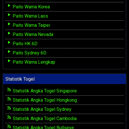
Paito Warna Korea
Paito Warna Laos
Paito Warna Taipei
Paito Warna Nevada
Paito HK 6D
Paito Sydney 6D
Paito Warna Lengkap
Statistik Togel
Statistik Angka Togel Singapore
Statistik Angka Togel Hongkong
Statistik Angka Togel Sydney
Statistik Angka Togel Cambodia
Statistik Angka Togel Bullseye