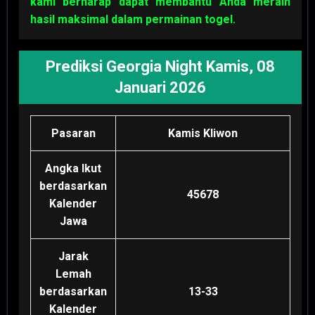
kami berharap dapat membantu Anda meraih
hasil maksimal dalam permainan togel.
Prediksi Georgia Night Kamis, 08
Januari 2026
Pasaran
Kamis Kliwon
Angka Ikut
berdasarkan
45678
Kalender
Jawa
Jarak
Lemah
berdasarkan
13-33
Kalender