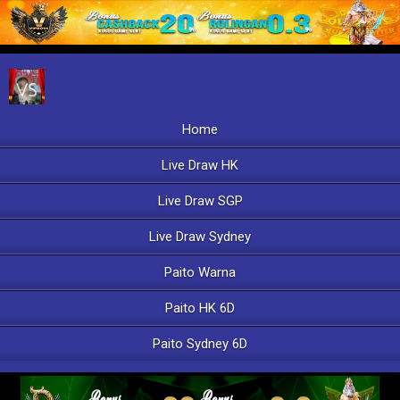
Home
Live Draw HK
Live Draw SGP
Live Draw Sydney
Paito Warna
Paito HK 6D
Paito Sydney 6D