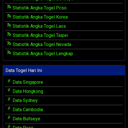
Statistik Angka Togel Pcso
Statistik Angka Togel Korea
Statistik Angka Togel Laos
Statistik Angka Togel Taipei
Statistik Angka Togel Nevada
Statistik Angka Togel Lengkap
Data Togel Hari Ini
Data Singapore
Data Hongkong
Data Sydney
Data Cambodia
Data Bullseye
Data Pcso