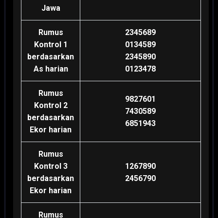
Jawa
Rumus
2345689
Kontrol 1
0134589
berdasarkan
2345890
As harian
0123478
Rumus
9827601
Kontrol 2
7430589
berdasarkan
6851943
Ekor harian
Rumus
Kontrol 3
1267890
berdasarkan
2456790
Ekor harian
Rumus