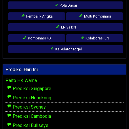
Pola Dasar
Pembalik Angka
Multi Kombinasi
LN vs DN
Kombinasi 4D
Kolaborasi LN
Kalkulator Togel
Prediksi Hari Ini
Paito HK Warna
Prediksi Singapore
Prediksi Hongkong
Prediksi Sydney
Prediksi Cambodia
Prediksi Bullseye