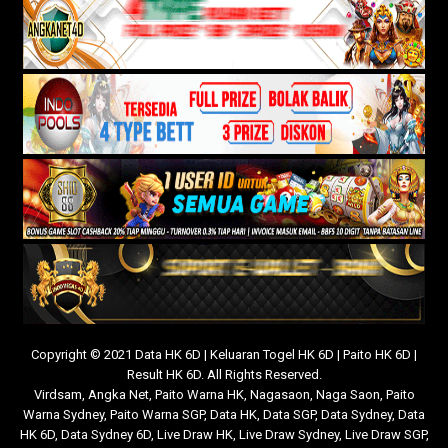
Copyright © 2021 Data HK 6D | Keluaran Togel HK 6D | Paito HK 6D |
Result HK 6D. All Rights Reserved.
Virdsam
,
Angka Net
,
Paito Warna HK
,
Nagasaon
,
Naga Saon
,
Paito
Warna Sydney
,
Paito Warna SGP
,
Data HK
,
Data SGP
,
Data Sydney
,
Data
HK 6D
,
Data Sydney 6D
,
Live Draw HK
,
Live Draw Sydney
,
Live Draw SGP
,