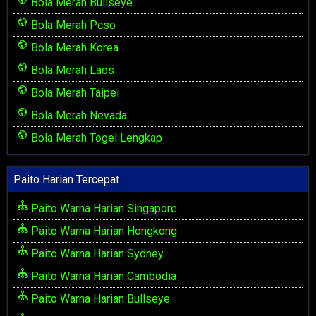
Bola Merah Bullseye
Bola Merah Pcso
Bola Merah Korea
Bola Merah Laos
Bola Merah Taipei
Bola Merah Nevada
Bola Merah Togel Lengkap
Paito Harian Tercepat
Paito Warna Harian Singapore
Paito Warna Harian Hongkong
Paito Warna Harian Sydney
Paito Warna Harian Cambodia
Paito Warna Harian Bullseye