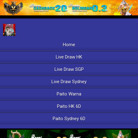
Home
Live Draw HK
Live Draw SGP
Live Draw Sydney
Paito Warna
Paito HK 6D
Paito Sydney 6D