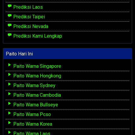
Prediksi Laos
Prediksi Taipei
Prediksi Nevada
Prediksi Kami Lengkap
Paito Hari Ini
Paito Warna Singapore
Paito Warna Hongkong
Paito Warna Sydney
Paito Warna Cambodia
Paito Warna Bullseye
Paito Warna Pcso
Paito Warna Korea
Paito Warna Laos