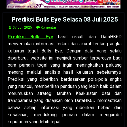
Prediksi Bulls Eye Selasa 08 Juli 2025
07 Juli 2025
Komentar
Prediksi Bulls Eye
hasil result dari DataHK6D
menyediakan informasi terkini dan akurat tentang angka
keluaran togel Bulls Eye. Dengan data yang selalu
diperbarui, website ini menjadi sumber terpercaya bagi
para pemain togel yang ingin meningkatkan peluang
menang melalui analisis hasil keluaran sebelumnya.
Prediksi yang diberikan berdasarkan pola-pola angka
yang muncul, memberikan panduan yang lebih baik dalam
merumuskan strategi taruhan. Keakuratan data dan
transparansi yang disajikan oleh DataHK6D memastikan
bahwa setiap informasi yang diberikan bebas dari
kesalahan, mendukung pemain dalam mengambil
keputusan yang lebih tepat.