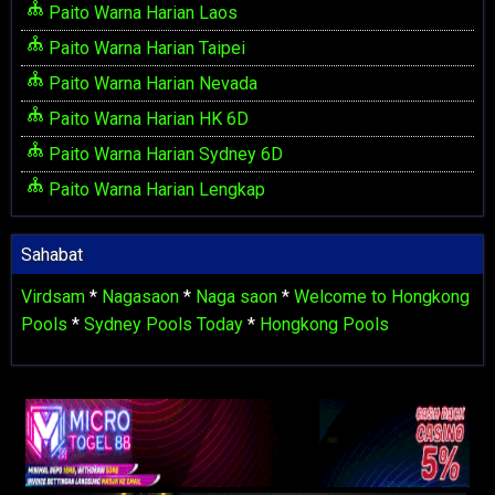
Paito Warna Harian Laos
Paito Warna Harian Taipei
Paito Warna Harian Nevada
Paito Warna Harian HK 6D
Paito Warna Harian Sydney 6D
Paito Warna Harian Lengkap
Sahabat
Virdsam
*
Nagasaon
*
Naga saon
*
Welcome to Hongkong
Pools
*
Sydney Pools Today
*
Hongkong Pools