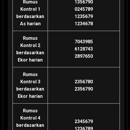
Rumus
1356790
Kontrol 1
0245789
berdasarkan
1235679
As harian
1234678
Rumus
7043985
Kontrol 2
6128743
berdasarkan
2897650
Ekor harian
Rumus
Kontrol 3
2356780
berdasarkan
2356790
Ekor harian
Rumus
Kontrol 4
2345679
berdasarkan
1236789