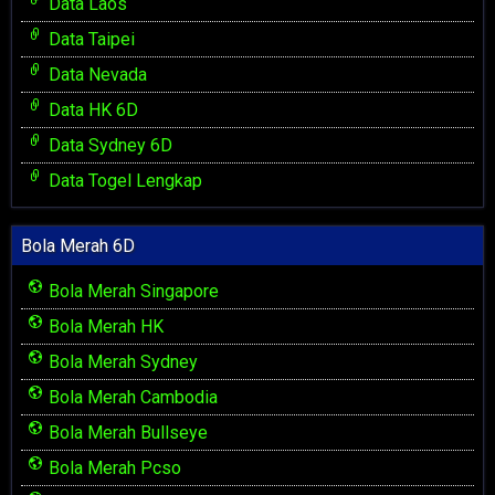
Data Laos
Data Taipei
Data Nevada
Data HK 6D
Data Sydney 6D
Data Togel Lengkap
Bola Merah 6D
Bola Merah Singapore
Bola Merah HK
Bola Merah Sydney
Bola Merah Cambodia
Bola Merah Bullseye
Bola Merah Pcso