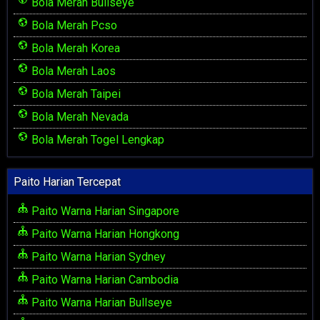
Bola Merah Bullseye
Bola Merah Pcso
Bola Merah Korea
Bola Merah Laos
Bola Merah Taipei
Bola Merah Nevada
Bola Merah Togel Lengkap
Paito Harian Tercepat
Paito Warna Harian Singapore
Paito Warna Harian Hongkong
Paito Warna Harian Sydney
Paito Warna Harian Cambodia
Paito Warna Harian Bullseye