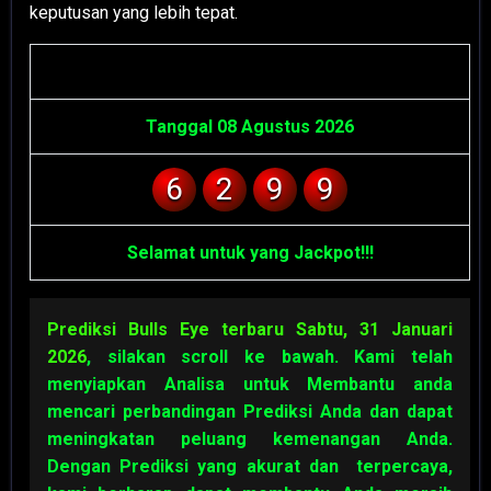
keputusan yang lebih tepat.
Result Bulls Eye Terbaru
Tanggal 08 Agustus 2026
6
2
9
9
Selamat untuk yang Jackpot!!!
Prediksi Bulls Eye terbaru Sabtu, 31 Januari
2026
, silakan scroll ke bawah. Kami telah
menyiapkan Analisa untuk Membantu anda
mencari perbandingan Prediksi Anda dan dapat
meningkatan peluang kemenangan Anda.
Dengan Prediksi yang akurat dan terpercaya,