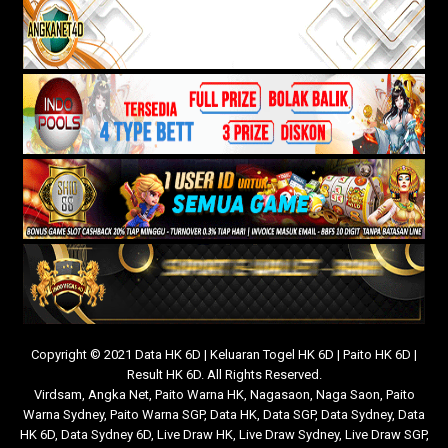
Copyright © 2021 Data HK 6D | Keluaran Togel HK 6D | Paito HK 6D |
Result HK 6D. All Rights Reserved.
Virdsam
,
Angka Net
,
Paito Warna HK
,
Nagasaon
,
Naga Saon
,
Paito
Warna Sydney
,
Paito Warna SGP
,
Data HK
,
Data SGP
,
Data Sydney
,
Data
HK 6D
,
Data Sydney 6D
,
Live Draw HK
,
Live Draw Sydney
,
Live Draw SGP
,