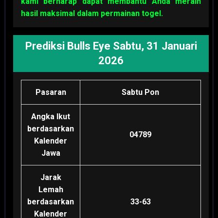
kami berharap dapat membantu Anda meraih
hasil maksimal dalam permainan togel.
Prediksi Bulls Eye Sabtu, 31 Januari
2026
Pasaran
Sabtu Pon
Angka Ikut
berdasarkan
04789
Kalender
Jawa
Jarak
Lemah
berdasarkan
33-63
Kalender