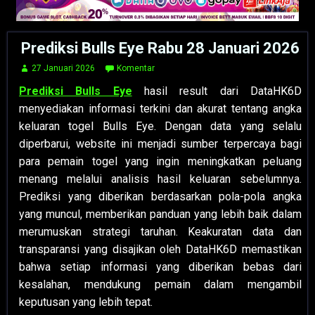
Prediksi Bulls Eye Rabu 28 Januari 2026
27 Januari 2026
Komentar
Prediksi Bulls Eye
hasil result dari DataHK6D
menyediakan informasi terkini dan akurat tentang angka
keluaran togel Bulls Eye. Dengan data yang selalu
diperbarui, website ini menjadi sumber terpercaya bagi
para pemain togel yang ingin meningkatkan peluang
menang melalui analisis hasil keluaran sebelumnya.
Prediksi yang diberikan berdasarkan pola-pola angka
yang muncul, memberikan panduan yang lebih baik dalam
merumuskan strategi taruhan. Keakuratan data dan
transparansi yang disajikan oleh DataHK6D memastikan
bahwa setiap informasi yang diberikan bebas dari
kesalahan, mendukung pemain dalam mengambil
keputusan yang lebih tepat.