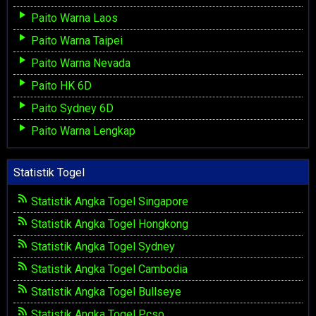
Paito Warna Laos
Paito Warna Taipei
Paito Warna Nevada
Paito HK 6D
Paito Sydney 6D
Paito Warna Lengkap
Statistik Togel
Statistik Angka Togel Singapore
Statistik Angka Togel Hongkong
Statistik Angka Togel Sydney
Statistik Angka Togel Cambodia
Statistik Angka Togel Bullseye
Statistik Angka Togel Pcso