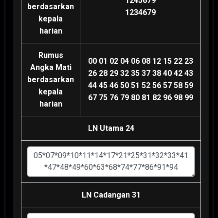
1245679
berdasarkan
1234679
kepala
harian
Rumus
00 01 02 04 06 08 12 15 22 23
Angka Mati
26 28 29 32 35 37 38 40 42 43
berdasarkan
44 45 46 50 51 52 56 57 58 59
kepala
67 75 76 79 80 81 82 96 98 99
harian
LN Utama 24
LN Cadangan 31