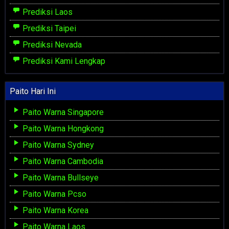
Prediksi Laos
Prediksi Taipei
Prediksi Nevada
Prediksi Kami Lengkap
Paito Hari Ini
Paito Warna Singapore
Paito Warna Hongkong
Paito Warna Sydney
Paito Warna Cambodia
Paito Warna Bullseye
Paito Warna Pcso
Paito Warna Korea
Paito Warna Laos