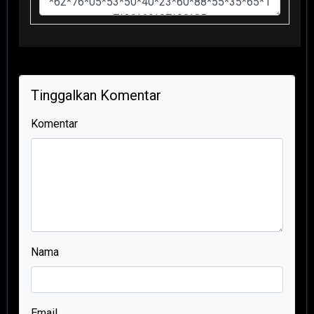
Tinggalkan Komentar
Komentar
Nama
Email