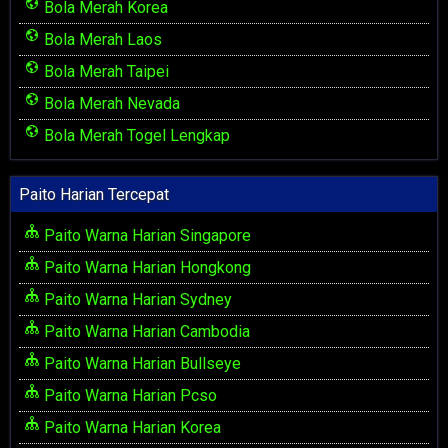
Bola Merah Korea
Bola Merah Laos
Bola Merah Taipei
Bola Merah Nevada
Bola Merah Togel Lengkap
Paito Harian Tercepat
Paito Warna Harian Singapore
Paito Warna Harian Hongkong
Paito Warna Harian Sydney
Paito Warna Harian Cambodia
Paito Warna Harian Bullseye
Paito Warna Harian Pcso
Paito Warna Harian Korea