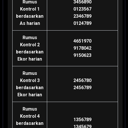
Rumus
3456890
Kontrol 1
0123567
berdasarkan
2346789
As harian
0124789
Rumus
4651970
Kontrol 2
9178042
berdasarkan
9150623
Ekor harian
Rumus
Kontrol 3
2456780
berdasarkan
2456789
Ekor harian
Rumus
Kontrol 4
1356789
berdasarkan
1345679