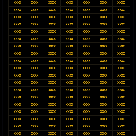
XXXX
XXXX
XXXX
XXXX
XXXX
XXXX
XXXX
XXXX
XXXX
XXXX
XXXX
XXXX
XXXX
XXXX
XXXX
XXXX
XXXX
XXXX
XXXX
XXXX
XXXX
XXXX
XXXX
XXXX
XXXX
XXXX
XXXX
XXXX
XXXX
XXXX
XXXX
XXXX
XXXX
XXXX
XXXX
XXXX
XXXX
XXXX
XXXX
XXXX
XXXX
XXXX
XXXX
XXXX
XXXX
XXXX
XXXX
XXXX
XXXX
XXXX
XXXX
XXXX
XXXX
XXXX
XXXX
XXXX
XXXX
XXXX
XXXX
XXXX
XXXX
XXXX
XXXX
XXXX
XXXX
XXXX
XXXX
XXXX
XXXX
XXXX
XXXX
XXXX
XXXX
XXXX
XXXX
XXXX
XXXX
XXXX
XXXX
XXXX
XXXX
XXXX
XXXX
XXXX
XXXX
XXXX
XXXX
XXXX
XXXX
XXXX
XXXX
XXXX
XXXX
XXXX
XXXX
XXXX
XXXX
XXXX
XXXX
XXXX
XXXX
XXXX
XXXX
XXXX
XXXX
XXXX
XXXX
XXXX
XXXX
XXXX
XXXX
XXXX
XXXX
XXXX
XXXX
XXXX
XXXX
XXXX
XXXX
XXXX
XXXX
XXXX
XXXX
XXXX
XXXX
XXXX
XXXX
XXXX
XXXX
XXXX
XXXX
XXXX
XXXX