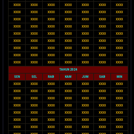
XXXX
XXXX
XXXX
XXXX
XXXX
XXXX
XXXX
XXXX
XXXX
XXXX
XXXX
XXXX
XXXX
XXXX
XXXX
XXXX
XXXX
XXXX
XXXX
XXXX
XXXX
XXXX
XXXX
XXXX
XXXX
XXXX
XXXX
XXXX
XXXX
XXXX
XXXX
XXXX
XXXX
XXXX
XXXX
XXXX
XXXX
XXXX
XXXX
XXXX
XXXX
XXXX
XXXX
XXXX
XXXX
XXXX
XXXX
XXXX
XXXX
XXXX
XXXX
XXXX
XXXX
XXXX
XXXX
XXXX
XXXX
XXXX
XXXX
XXXX
XXXX
XXXX
XXXX
TAHUN 2024
SEN
SEL
RAB
KAM
JUM
SAB
MIN
XXXX
XXXX
XXXX
XXXX
XXXX
XXXX
XXXX
XXXX
XXXX
XXXX
XXXX
XXXX
XXXX
XXXX
XXXX
XXXX
XXXX
XXXX
XXXX
XXXX
XXXX
XXXX
XXXX
XXXX
XXXX
XXXX
XXXX
XXXX
XXXX
XXXX
XXXX
XXXX
XXXX
XXXX
XXXX
XXXX
XXXX
XXXX
XXXX
XXXX
XXXX
XXXX
XXXX
XXXX
XXXX
XXXX
XXXX
XXXX
XXXX