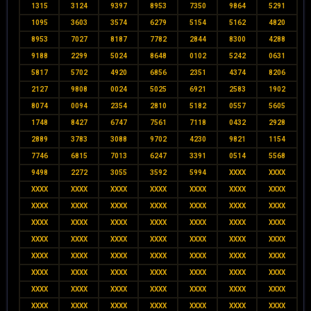
1315
3124
9397
8953
7350
9864
5291
1095
3603
3574
6279
5154
5162
4820
8953
7027
8187
7782
2844
8300
4288
9188
2299
5024
8648
0102
5242
0631
5817
5702
4920
6856
2351
4374
8206
2127
9808
0024
5025
6921
2583
1902
8074
0094
2354
2810
5182
0557
5605
1748
8427
6747
7561
7118
0432
2928
2889
3783
3088
9702
4230
9821
1154
7746
6815
7013
6247
3391
0514
5568
9498
2272
3055
3592
5994
XXXX
XXXX
XXXX
XXXX
XXXX
XXXX
XXXX
XXXX
XXXX
XXXX
XXXX
XXXX
XXXX
XXXX
XXXX
XXXX
XXXX
XXXX
XXXX
XXXX
XXXX
XXXX
XXXX
XXXX
XXXX
XXXX
XXXX
XXXX
XXXX
XXXX
XXXX
XXXX
XXXX
XXXX
XXXX
XXXX
XXXX
XXXX
XXXX
XXXX
XXXX
XXXX
XXXX
XXXX
XXXX
XXXX
XXXX
XXXX
XXXX
XXXX
XXXX
XXXX
XXXX
XXXX
XXXX
XXXX
XXXX
XXXX