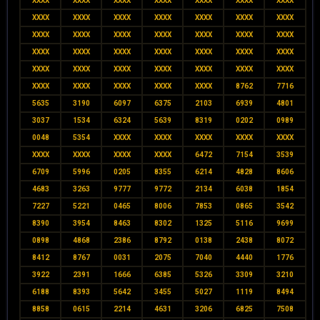
XXXX
XXXX
XXXX
XXXX
XXXX
XXXX
XXXX
XXXX
XXXX
XXXX
XXXX
XXXX
XXXX
XXXX
XXXX
XXXX
XXXX
XXXX
XXXX
XXXX
XXXX
XXXX
XXXX
XXXX
XXXX
XXXX
XXXX
XXXX
XXXX
XXXX
XXXX
XXXX
XXXX
XXXX
XXXX
XXXX
XXXX
XXXX
XXXX
XXXX
8762
7716
5635
3190
6097
6375
2103
6939
4801
3037
1534
6324
5639
8319
0202
0989
0048
5354
XXXX
XXXX
XXXX
XXXX
XXXX
XXXX
XXXX
XXXX
XXXX
6472
7154
3539
6709
5996
0205
8355
6214
4828
8606
4683
3263
9777
9772
2134
6038
1854
7227
5221
0465
8006
7853
0865
3542
8390
3954
8463
8302
1325
5116
9699
0898
4868
2386
8792
0138
2438
8072
8412
8767
0031
2075
7040
4440
1776
3922
2391
1666
6385
5326
3309
3210
6188
8393
5642
3455
5027
1119
8494
8858
0615
2214
4631
3206
6825
7508