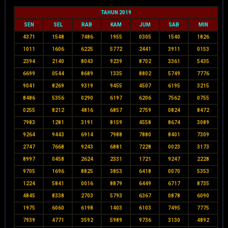
TAHUN 2019
SEN
SEL
RAB
KAM
JUM
SAB
MIN
4371
1548
7486
1955
0305
1540
1826
1011
1606
6225
5772
2441
3911
0153
2394
2140
8043
9239
8702
3361
5435
6699
0544
8689
1335
8802
5749
7776
9041
8269
9319
9455
4507
6195
3215
8486
5356
0290
6197
6206
7562
0755
0255
8212
4816
6857
2759
0824
8472
7983
1281
3191
8159
4558
8674
3089
9264
9443
6914
7988
7880
8401
7309
2747
7668
9243
6881
7228
0023
3173
8997
0458
2624
2331
1721
9247
2228
9705
1696
8825
3853
6418
0070
5353
1224
5841
0016
8879
6449
6717
8735
4845
8338
2703
5793
6367
0878
6090
1975
6060
6198
1403
6103
7495
7775
7939
4771
3592
5989
9736
3130
4892