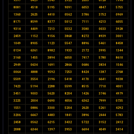
9397
6429
3343
2922
2635
6128
1996
8081
4518
5195
9091
6053
4847
5755
1360
2625
4410
0562
3786
3752
0969
8171
8599
8377
5012
7111
4213
6055
9314
4409
7213
5532
3580
0033
3928
2459
1152
9156
3868
8272
8939
3001
1049
8905
1123
5547
8896
5461
8458
0134
6361
8982
1933
2172
3995
1344
3160
1455
3894
6050
7417
5780
8610
2949
0634
1691
2866
0686
3834
1546
0064
4888
9592
7253
8424
1387
2768
5509
3554
2196
5418
4170
6641
9038
7423
5194
2288
5599
8515
7710
4001
3451
9003
5620
8204
1426
3746
4979
3225
2004
0690
4056
6362
7999
0735
1551
0886
3300
5204
2620
5261
4292
3206
6667
4483
1841
3896
2444
5783
2458
0562
6215
3432
5722
3152
2412
2088
6344
1397
3953
6694
4049
3414