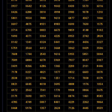
8110
6596
5012
3078
2234
7789
1393
3937
0642
8126
9042
0430
5573
6316
0426
6288
3810
4998
3980
9078
1210
5801
9554
7888
9610
6877
4367
1066
0697
4875
8931
8983
0690
7630
1575
3714
6705
0803
6673
9859
4148
9102
9490
4371
3364
4225
0953
2742
2824
0142
1341
0324
0441
2990
4436
3327
5759
2564
4412
3668
3062
0429
3506
7608
1744
2543
9616
5955
5851
5844
7589
6884
6370
5969
7937
8047
5907
3439
8266
6286
1365
2200
2101
8446
7178
0221
4821
1077
3832
6603
5870
2538
2274
2746
1251
9714
7038
0379
0821
6045
8018
3695
4888
1976
1054
6972
2562
7341
1770
9908
0866
5675
3179
3690
3871
5016
0874
1461
8583
4785
4749
5807
8401
4229
2262
9864
0468
5976
1357
2624
7126
4445
0559