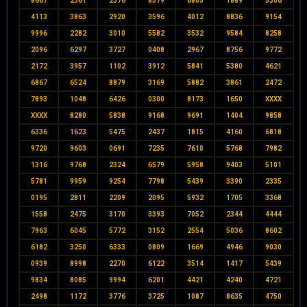
8667
2361
2376
8579
6805
1889
5306
4113
3863
2920
3596
4012
8836
9154
9996
2282
3010
5582
3532
9584
8258
2096
6297
3727
0408
2967
8756
9772
2172
3957
1102
3912
5841
5380
4621
6867
6524
8879
3169
5882
3861
2472
7893
1048
6426
0300
8173
1650
XXXX
XXXX
8280
5838
9168
9691
1404
9858
6336
1623
5475
2437
1815
4160
6818
9720
9603
0691
7235
7610
5768
7982
1316
9768
2324
6579
5958
9403
5101
5781
9959
9254
7798
5439
3390
2335
0195
2811
2209
2095
5932
1705
3368
1558
2475
3170
3393
7052
2344
4444
7963
6045
5772
3152
2554
5036
8602
6182
3250
6333
0809
1669
4946
9030
0939
8998
2270
6122
3514
1417
5439
9834
8085
9994
6201
4421
4240
4721
2498
1172
3776
3725
1087
8635
4750