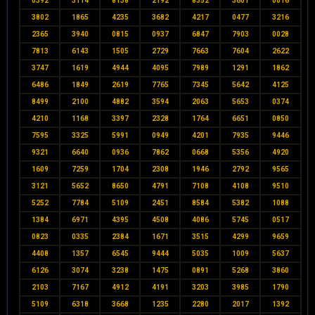
0392
3114
8138
2192
8352
3601
0016
3802
1865
4235
3682
4217
0477
3216
2365
3940
0815
0937
6847
7903
0028
7813
6143
1505
2729
7663
7604
2622
3747
1619
4944
4095
7989
1291
1862
6486
1849
2619
7765
7345
5642
4125
8499
2100
4882
3594
2063
5653
0374
4210
1168
3397
2328
1764
6651
0850
7595
3325
5991
0949
4201
7935
9446
9321
6640
0936
7862
0668
5356
4920
1609
7259
1704
2308
1946
2792
9565
3121
5652
8650
4791
7108
4108
9510
5252
7784
5109
2451
8584
5382
1088
1384
6971
4395
4508
4086
5745
0517
0823
0335
2384
1671
3515
4299
9659
4408
1357
6545
9444
5035
1009
5637
6126
3074
3238
1475
0891
5268
3860
2103
7167
4912
4191
3203
3985
1790
5109
6318
3668
1235
2280
2017
1392