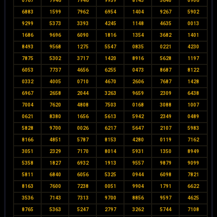
0767
7946
7946
9959
8143
5640
0906
6883
1599
7962
6954
1404
9267
5902
9299
5373
3393
4245
1148
4635
0013
1686
9696
6090
1816
1354
3682
1401
8493
9568
1275
5547
0835
0221
4230
7875
5302
3717
1420
8916
5628
1197
6053
7737
4656
6255
0473
8687
8122
0332
4005
0710
4670
2606
7687
1428
6967
2658
2044
3263
9659
2309
6438
7004
7620
4808
7503
0168
3088
1007
0621
8380
1656
5613
5942
2349
0489
5828
9700
0026
6217
5647
2107
5983
8166
4851
5787
8153
4280
0119
7162
3051
2329
7170
8014
5931
1350
8949
5358
1827
6932
1913
9557
9879
9099
5811
6840
6056
5325
0944
6098
7821
8163
7600
7238
0051
9904
1791
6622
3536
7143
7313
9700
8856
9597
4625
8765
5363
5247
2797
3262
5744
7108