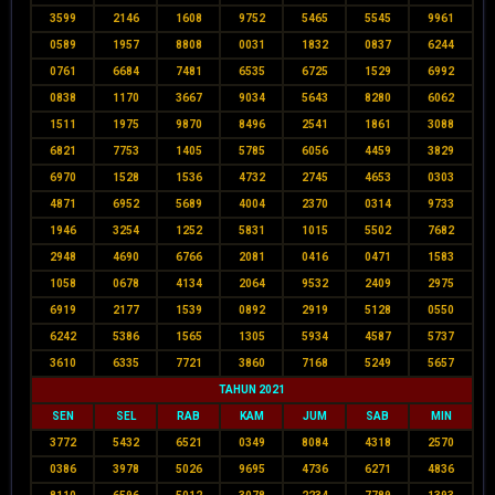
3599
2146
1608
9752
5465
5545
9961
0589
1957
8808
0031
1832
0837
6244
0761
6684
7481
6535
6725
1529
6992
0838
1170
3667
9034
5643
8280
6062
1511
1975
9870
8496
2541
1861
3088
6821
7753
1405
5785
6056
4459
3829
6970
1528
1536
4732
2745
4653
0303
4871
6952
5689
4004
2370
0314
9733
1946
3254
1252
5831
1015
5502
7682
2948
4690
6766
2081
0416
0471
1583
1058
0678
4134
2064
9532
2409
2975
6919
2177
1539
0892
2919
5128
0550
6242
5386
1565
1305
5934
4587
5737
3610
6335
7721
3860
7168
5249
5657
TAHUN 2021
SEN
SEL
RAB
KAM
JUM
SAB
MIN
3772
5432
6521
0349
8084
4318
2570
0386
3978
5026
9695
4736
6271
4836