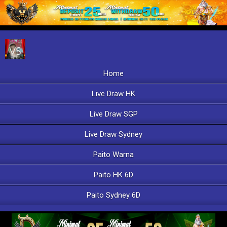
Home
Live Draw HK
Live Draw SGP
Live Draw Sydney
Paito Warna
Paito HK 6D
Paito Sydney 6D