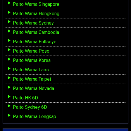
Paito Warna Singapore
Paito Warna Hongkong
Paito Warna Sydney
Paito Warna Cambodia
Paito Warna Bullseye
Paito Warna Pcso
Paito Warna Korea
Paito Warna Laos
Paito Warna Taipei
Paito Warna Nevada
Paito HK 6D
Paito Sydney 6D
Paito Warna Lengkap