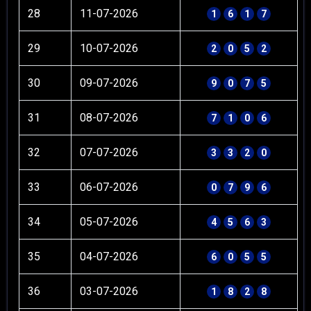
28
11-07-2026
1
6
1
7
29
10-07-2026
2
0
5
2
30
09-07-2026
9
0
7
5
31
08-07-2026
7
1
0
6
32
07-07-2026
3
3
2
0
33
06-07-2026
0
7
9
6
34
05-07-2026
4
5
6
3
35
04-07-2026
6
0
5
5
36
03-07-2026
1
8
2
8