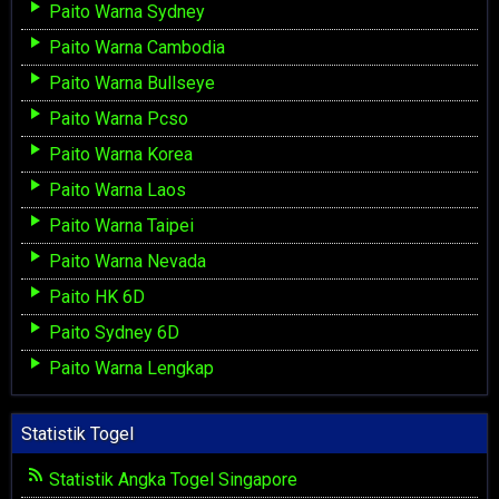
Paito Warna Sydney
Paito Warna Cambodia
Paito Warna Bullseye
Paito Warna Pcso
Paito Warna Korea
Paito Warna Laos
Paito Warna Taipei
Paito Warna Nevada
Paito HK 6D
Paito Sydney 6D
Paito Warna Lengkap
Statistik Togel
Statistik Angka Togel Singapore