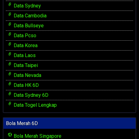
Data Sydney
Data Cambodia
Data Bullseye
Data Pcso
Data Korea
Data Laos
Data Taipei
Data Nevada
Data HK 6D
Data Sydney 6D
Data Togel Lengkap
Bola Merah 6D
Bola Merah Singapore