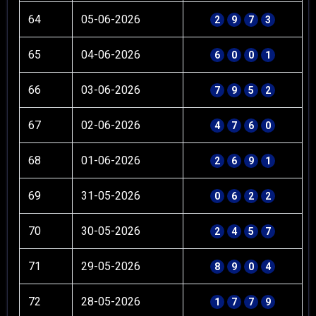
64
05-06-2026
2
9
7
3
65
04-06-2026
6
0
0
1
66
03-06-2026
7
9
5
2
67
02-06-2026
4
7
6
0
68
01-06-2026
2
6
9
1
69
31-05-2026
0
6
2
2
70
30-05-2026
2
4
5
7
71
29-05-2026
8
9
0
4
72
28-05-2026
1
7
7
9