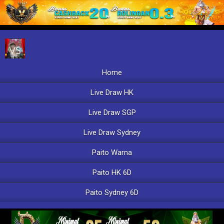
Home
Live Draw HK
Live Draw SGP
Live Draw Sydney
Paito Warna
Paito HK 6D
Paito Sydney 6D