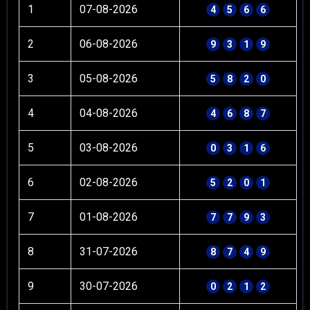
1
07-08-2026
4
5
6
6
2
06-08-2026
9
3
1
9
3
05-08-2026
5
8
2
0
4
04-08-2026
4
6
8
7
5
03-08-2026
0
3
1
6
6
02-08-2026
5
2
0
1
7
01-08-2026
7
7
9
3
8
31-07-2026
8
7
4
9
9
30-07-2026
0
2
1
2