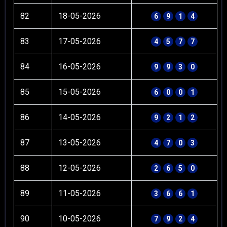
82
18-05-2026
6
9
1
4
83
17-05-2026
4
5
7
7
84
16-05-2026
9
9
3
0
85
15-05-2026
6
0
0
1
86
14-05-2026
9
2
1
2
87
13-05-2026
4
7
0
3
88
12-05-2026
2
6
5
0
89
11-05-2026
3
6
6
1
90
10-05-2026
7
9
2
4