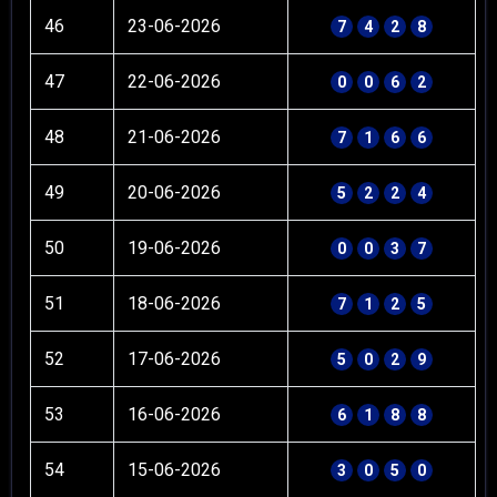
46
23-06-2026
7
4
2
8
47
22-06-2026
0
0
6
2
48
21-06-2026
7
1
6
6
49
20-06-2026
5
2
2
4
50
19-06-2026
0
0
3
7
51
18-06-2026
7
1
2
5
52
17-06-2026
5
0
2
9
53
16-06-2026
6
1
8
8
54
15-06-2026
3
0
5
0