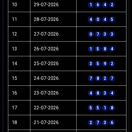
10
29-07-2026
1
6
4
2
11
28-07-2026
4
0
4
5
12
27-07-2026
0
7
3
3
13
26-07-2026
1
5
8
4
14
25-07-2026
3
5
9
2
15
24-07-2026
7
8
2
7
16
23-07-2026
4
8
3
4
17
22-07-2026
5
5
1
8
18
21-07-2026
2
7
3
6