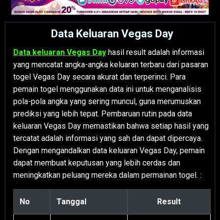
Data Keluaran Vegas Day
Data keluaran Vegas Day
hasil result adalah informasi
yang mencatat angka-angka keluaran terbaru dari pasaran
togel Vegas Day secara akurat dan terperinci. Para
pemain togel menggunakan data ini untuk menganalisis
pola-pola angka yang sering muncul, guna merumuskan
prediksi yang lebih tepat. Pembaruan rutin pada data
keluaran Vegas Day memastikan bahwa setiap hasil yang
tercatat adalah informasi yang sah dan dapat dipercaya.
Dengan mengandalkan data keluaran Vegas Day, pemain
dapat membuat keputusan yang lebih cerdas dan
meningkatkan peluang mereka dalam permainan togel. :
No
Tanggal
Result