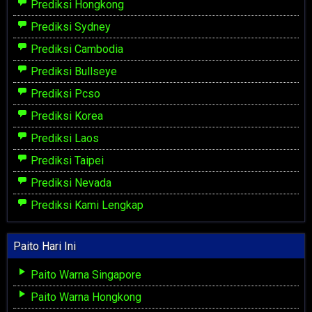
Prediksi Hongkong
Prediksi Sydney
Prediksi Cambodia
Prediksi Bullseye
Prediksi Pcso
Prediksi Korea
Prediksi Laos
Prediksi Taipei
Prediksi Nevada
Prediksi Kami Lengkap
Paito Hari Ini
Paito Warna Singapore
Paito Warna Hongkong