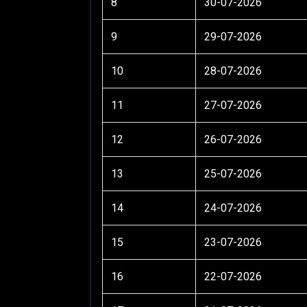
8
30-07-2026
9
29-07-2026
10
28-07-2026
11
27-07-2026
12
26-07-2026
13
25-07-2026
14
24-07-2026
15
23-07-2026
16
22-07-2026