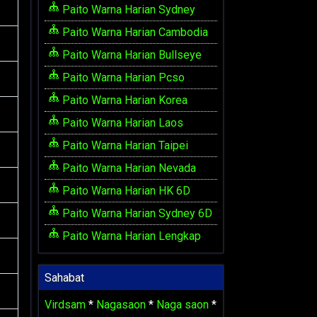
Paito Warna Harian Sydney
Paito Warna Harian Cambodia
Paito Warna Harian Bullseye
Paito Warna Harian Pcso
Paito Warna Harian Korea
Paito Warna Harian Laos
Paito Warna Harian Taipei
Paito Warna Harian Nevada
Paito Warna Harian HK 6D
Paito Warna Harian Sydney 6D
Paito Warna Harian Lengkap
Sahabat
Virdsam
*
Nagasaon
*
Naga saon
*