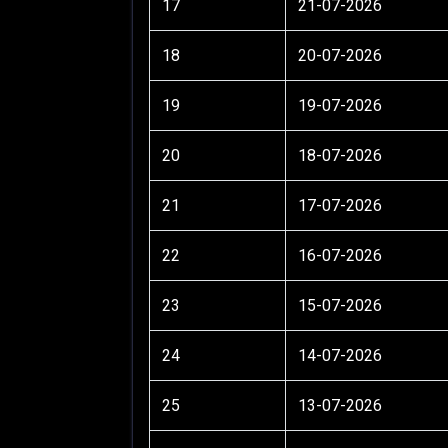
17
21-07-2026
18
20-07-2026
19
19-07-2026
20
18-07-2026
21
17-07-2026
22
16-07-2026
23
15-07-2026
24
14-07-2026
25
13-07-2026