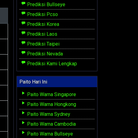
Prediksi Bullseye
Prediksi Pcso
Prediksi Korea
Prediksi Laos
Prediksi Taipei
Prediksi Nevada
Prediksi Kami Lengkap
Paito Hari Ini
Paito Warna Singapore
Paito Warna Hongkong
Paito Warna Sydney
Paito Warna Cambodia
Paito Warna Bullseye