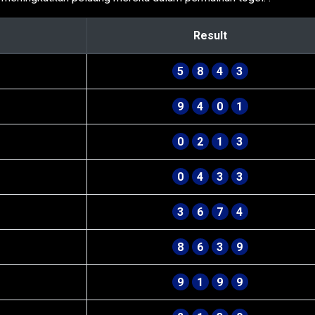
Result
5
8
4
3
9
4
0
1
0
2
1
3
0
4
3
3
3
6
7
4
8
6
3
9
9
1
9
9