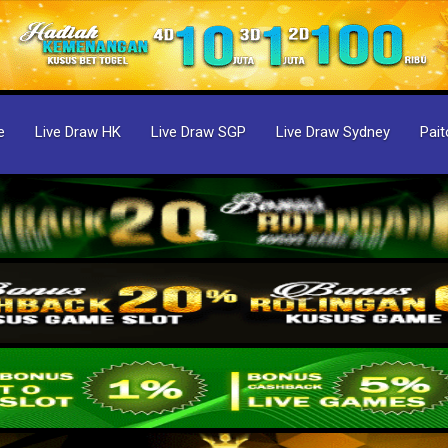
e
Live Draw HK
Live Draw SGP
Live Draw Sydney
Pai