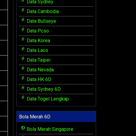
Data Sydney
Data Cambodia
Data Bullseye
Data Pcso
Data Korea
Data Laos
Data Taipei
Data Nevada
Data HK 6D
Data Sydney 6D
Data Togel Lengkap
Bola Merah 6D
Bola Merah Singapore