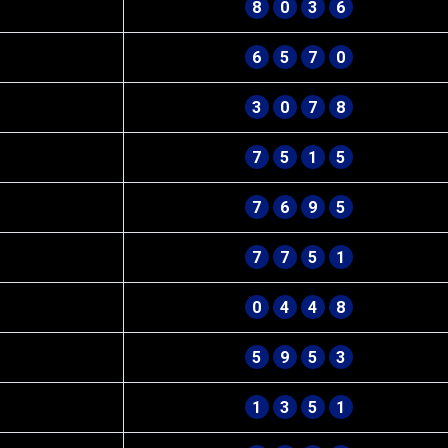
8
0
3
6
6
5
7
0
3
0
7
8
7
5
1
5
7
6
9
5
7
7
5
1
0
4
4
8
5
9
5
3
1
3
5
1