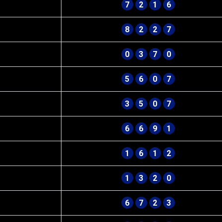
7
2
1
6
8
2
2
7
0
3
7
0
5
6
0
7
3
5
0
7
6
6
9
1
1
6
1
2
1
3
2
0
6
7
2
3