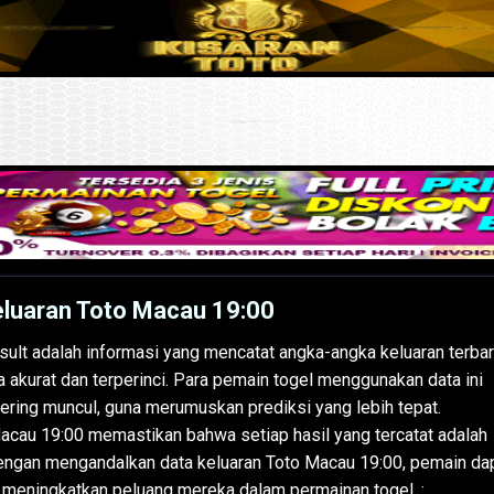
eluaran Toto Macau 19:00
esult adalah informasi yang mencatat angka-angka keluaran terba
 akurat dan terperinci. Para pemain togel menggunakan data ini
ering muncul, guna merumuskan prediksi yang lebih tepat.
acau 19:00 memastikan bahwa setiap hasil yang tercatat adalah
Dengan mengandalkan data keluaran Toto Macau 19:00, pemain da
meningkatkan peluang mereka dalam permainan togel. :