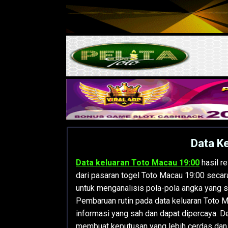
Data K
Data keluaran Toto Macau 19:00
hasil r
dari pasaran togel Toto Macau 19:00 secara
untuk menganalisis pola-pola angka yang s
Pembaruan rutin pada data keluaran Toto M
informasi yang sah dan dapat dipercaya. 
membuat keputusan yang lebih cerdas dan 