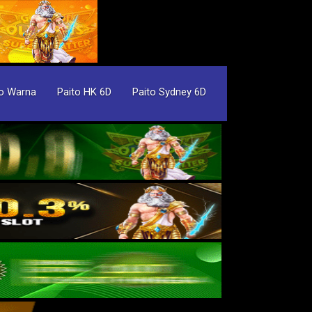
to Warna
Paito HK 6D
Paito Sydney 6D