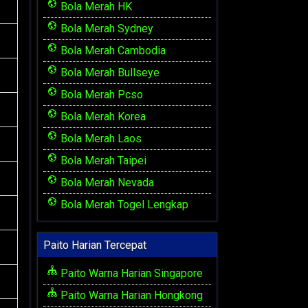
Bola Merah HK
Bola Merah Sydney
Bola Merah Cambodia
Bola Merah Bullseye
Bola Merah Pcso
Bola Merah Korea
Bola Merah Laos
Bola Merah Taipei
Bola Merah Nevada
Bola Merah Togel Lengkap
Paito Harian Tercepat
Paito Warna Harian Singapore
Paito Warna Harian Hongkong