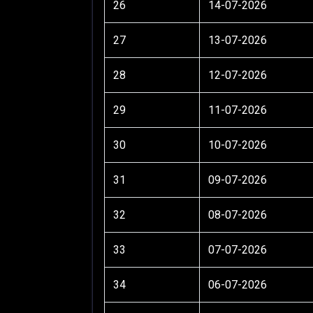
26
14-07-2026
27
13-07-2026
28
12-07-2026
29
11-07-2026
30
10-07-2026
31
09-07-2026
32
08-07-2026
33
07-07-2026
34
06-07-2026