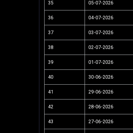
35
05-07-2026
36
04-07-2026
37
03-07-2026
38
02-07-2026
39
01-07-2026
40
30-06-2026
41
29-06-2026
42
28-06-2026
43
27-06-2026