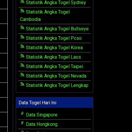
Statistik Angka Togel Sydney
Statistik Angka Togel
Cambodia
Statistik Angka Togel Bullseye
Statistik Angka Togel Pcso
Statistik Angka Togel Korea
Statistik Angka Togel Laos
Statistik Angka Togel Taipei
Statistik Angka Togel Nevada
Statistik Angka Togel Lengkap
Data Togel Hari Ini
Data Singapore
Data Hongkong