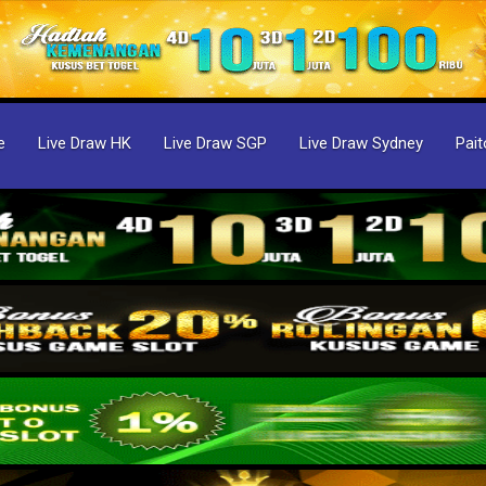
e
Live Draw HK
Live Draw SGP
Live Draw Sydney
Pai