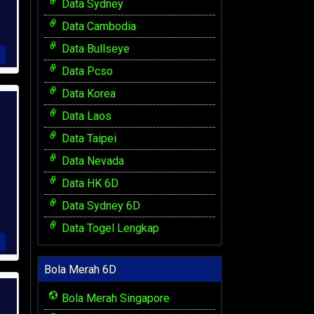
Data Sydney
Data Cambodia
Data Bullseye
a
Data Pcso
Data Korea
Data Laos
Data Taipei
Data Nevada
Data HK 6D
Data Sydney 6D
Data Togel Lengkap
a
Bola Merah 6D
Bola Merah Singapore