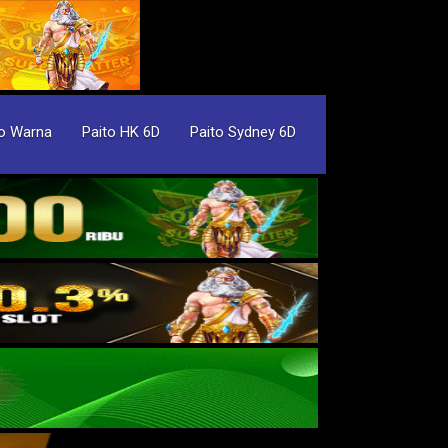
to Warna
Paito HK 6D
Paito Sydney 6D