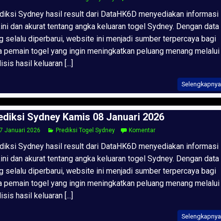
diksi Sydney hasil result dari DataHK6D menyediakan informasi
kini dan akurat tentang angka keluaran togel Sydney. Dengan data
g selalu diperbarui, website ini menjadi sumber terpercaya bagi
a pemain togel yang ingin meningkatkan peluang menang melalui
isis hasil keluaran [...]
Selengkapny
ediksi Sydney Kamis 08 Januari 2026
7 Januari 2026
Prediksi Togel Sydney
Komentar
diksi Sydney hasil result dari DataHK6D menyediakan informasi
kini dan akurat tentang angka keluaran togel Sydney. Dengan data
g selalu diperbarui, website ini menjadi sumber terpercaya bagi
a pemain togel yang ingin meningkatkan peluang menang melalui
isis hasil keluaran [...]
Selengkapny