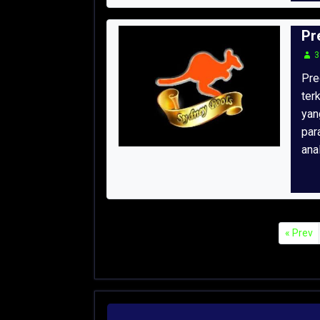
Pr
3
Pre
ter
yan
par
anal
« Prev