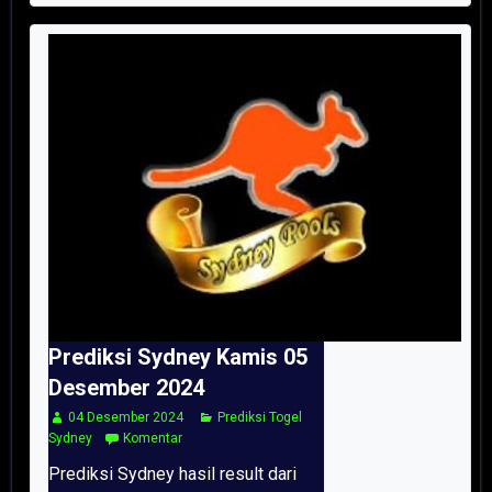
Prediksi Sydney Kamis 05
Desember 2024
04 Desember 2024
Prediksi Togel
Sydney
Komentar
Prediksi Sydney hasil result dari