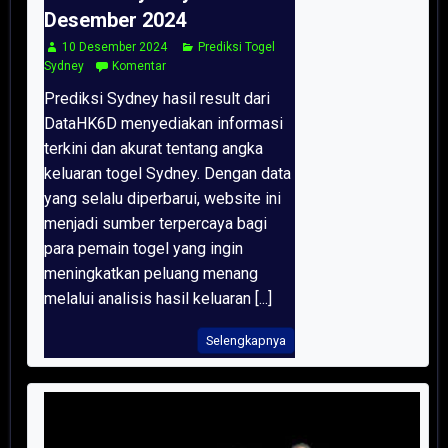
Desember 2024
10 Desember 2024
Prediksi Togel
Sydney
Komentar
Prediksi Sydney hasil result dari
DataHK6D menyediakan informasi
terkini dan akurat tentang angka
keluaran togel Sydney. Dengan data
yang selalu diperbarui, website ini
menjadi sumber terpercaya bagi
para pemain togel yang ingin
meningkatkan peluang menang
melalui analisis hasil keluaran [...]
Selengkapnya