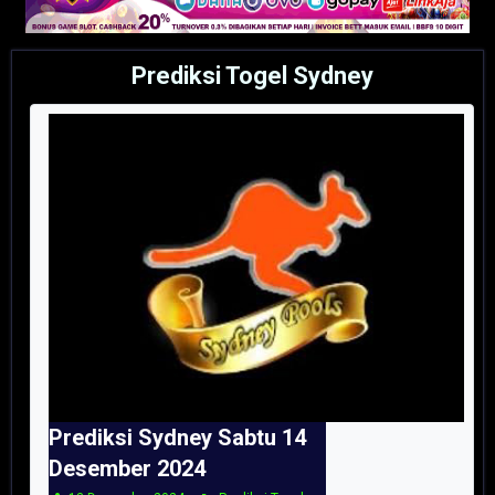
Prediksi Togel Sydney
Prediksi Sydney Sabtu 14
Desember 2024