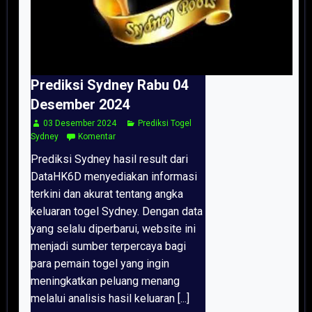
Prediksi Sydney Rabu 04
Desember 2024
03 Desember 2024
Prediksi Togel
Sydney
Komentar
Prediksi Sydney hasil result dari
DataHK6D menyediakan informasi
terkini dan akurat tentang angka
keluaran togel Sydney. Dengan data
yang selalu diperbarui, website ini
menjadi sumber terpercaya bagi
para pemain togel yang ingin
meningkatkan peluang menang
melalui analisis hasil keluaran [...]