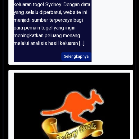
keluaran togel Sydney. Dengan data
yang selalu diperbarui, website ini
menjadi sumber terpercaya bagi
para pemain togel yang ingin
meningkatkan peluang menang
melalui analisis hasil keluaran [...]
Selengkapnya