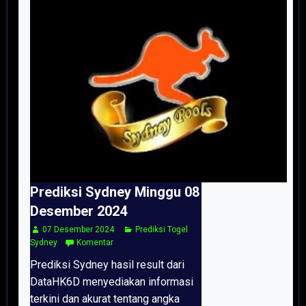
Prediksi Sydney Minggu 08
Desember 2024
07 Desember 2024
Prediksi Togel
Sydney
Komentar
Prediksi Sydney hasil result dari
DataHK6D menyediakan informasi
terkini dan akurat tentang angka