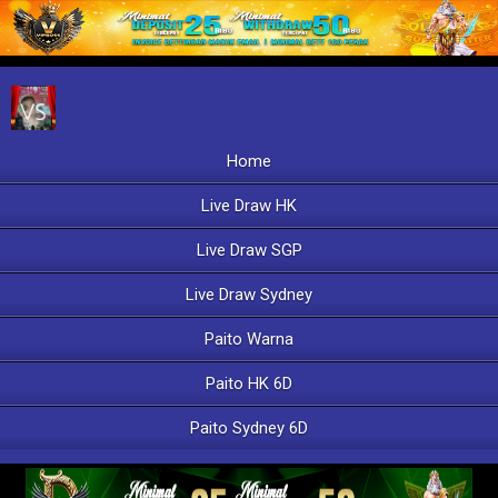
Home
Live Draw HK
Live Draw SGP
Live Draw Sydney
Paito Warna
Paito HK 6D
Paito Sydney 6D