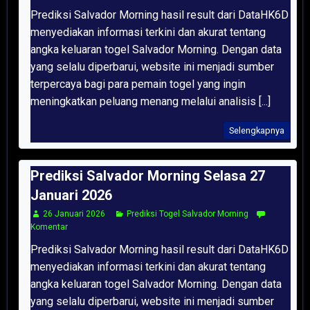
Prediksi Salvador Morning hasil result dari DataHK6D
menyediakan informasi terkini dan akurat tentang
angka keluaran togel Salvador Morning. Dengan data
yang selalu diperbarui, website ini menjadi sumber
terpercaya bagi para pemain togel yang ingin
meningkatkan peluang menang melalui analisis [...]
Selengkapnya
Prediksi Salvador Morning Selasa 27
Januari 2026
26 Januari 2026
Prediksi Togel Salvador Morning
Komentar
Prediksi Salvador Morning hasil result dari DataHK6D
menyediakan informasi terkini dan akurat tentang
angka keluaran togel Salvador Morning. Dengan data
yang selalu diperbarui, website ini menjadi sumber