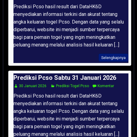
Prediksi Pcso hasil result dari DataHK6D
menyediakan informasi terkini dan akurat tentang
angka keluaran togel Pcso. Dengan data yang selalu
diperbarui, website ini menjadi sumber terpercaya
bagi para pemain togel yang ingin meningkatkan
peluang menang melalui analisis hasil keluaran [...]
Selengkapnya
Prediksi Pcso Sabtu 31 Januari 2026
30 Januari 2026
Prediksi Togel Pcso
Komentar
Prediksi Pcso hasil result dari DataHK6D
menyediakan informasi terkini dan akurat tentang
angka keluaran togel Pcso. Dengan data yang selalu
diperbarui, website ini menjadi sumber terpercaya
bagi para pemain togel yang ingin meningkatkan
peluang menang melalui analisis hasil keluaran [...]