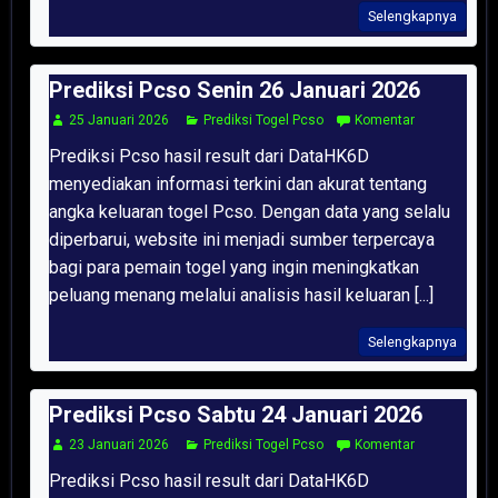
Selengkapnya
Prediksi Pcso Senin 26 Januari 2026
25 Januari 2026
Prediksi Togel Pcso
Komentar
Prediksi Pcso hasil result dari DataHK6D
menyediakan informasi terkini dan akurat tentang
angka keluaran togel Pcso. Dengan data yang selalu
diperbarui, website ini menjadi sumber terpercaya
bagi para pemain togel yang ingin meningkatkan
peluang menang melalui analisis hasil keluaran [...]
Selengkapnya
Prediksi Pcso Sabtu 24 Januari 2026
23 Januari 2026
Prediksi Togel Pcso
Komentar
Prediksi Pcso hasil result dari DataHK6D