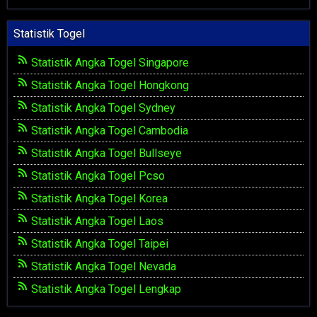
Statistik Togel
Statistik Angka Togel Singapore
Statistik Angka Togel Hongkong
Statistik Angka Togel Sydney
Statistik Angka Togel Cambodia
Statistik Angka Togel Bullseye
Statistik Angka Togel Pcso
Statistik Angka Togel Korea
Statistik Angka Togel Laos
Statistik Angka Togel Taipei
Statistik Angka Togel Nevada
Statistik Angka Togel Lengkap