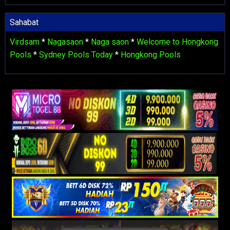
Sahabat
Virdsam
*
Nagasaon
*
Naga saon
*
Welcome to Hongkong
Pools
*
Sydney Pools Today
*
Hongkong Pools