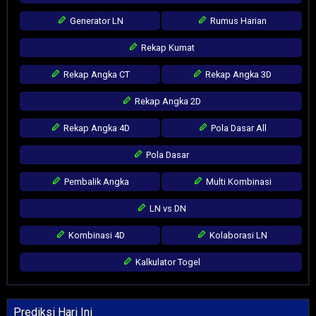
Generator LN
Rumus Harian
Rekap Kumat
Rekap Angka CT
Rekap Angka 3D
Rekap Angka 2D
Rekap Angka 4D
Pola Dasar All
Pola Dasar
Pembalik Angka
Multi Kombinasi
LN vs DN
Kombinasi 4D
Kolaborasi LN
Kalkulator Togel
Prediksi Hari Ini