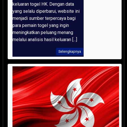
keluaran togel HK. Dengan data
yang selalu diperbarui, website ini
menjadi sumber terpercaya bagi
para pemain togel yang ingin
meningkatkan peluang menang
melalui analisis hasil keluaran [...]
Selengkapnya