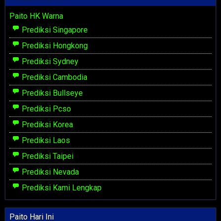
Paito HK Warna
Prediksi Singapore
Prediksi Hongkong
Prediksi Sydney
Prediksi Cambodia
Prediksi Bullseye
Prediksi Pcso
Prediksi Korea
Prediksi Laos
Prediksi Taipei
Prediksi Nevada
Prediksi Kami Lengkap
Paito Hari Ini