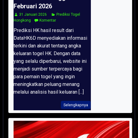
Februari 2026
31 Januari 2026
Prediksi Togel
Hongkong
Komentar
Prediksi HK hasil result dari
DataHK6D menyediakan informasi
terkini dan akurat tentang angka
keluaran togel HK. Dengan data
yang selalu diperbarui, website ini
menjadi sumber terpercaya bagi
para pemain togel yang ingin
meningkatkan peluang menang
melalui analisis hasil keluaran [...]
Selengkapnya