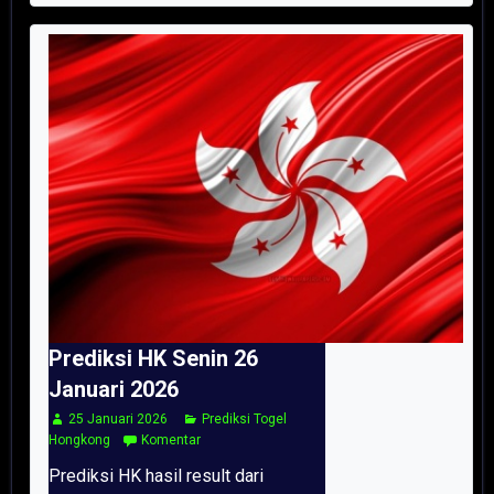
Prediksi HK Senin 26
Januari 2026
25 Januari 2026
Prediksi Togel
Hongkong
Komentar
Prediksi HK hasil result dari