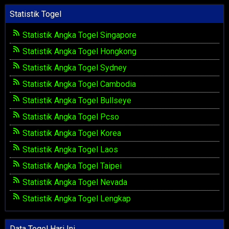
Statistik Togel
Statistik Angka Togel Singapore
Statistik Angka Togel Hongkong
Statistik Angka Togel Sydney
Statistik Angka Togel Cambodia
Statistik Angka Togel Bullseye
Statistik Angka Togel Pcso
Statistik Angka Togel Korea
Statistik Angka Togel Laos
Statistik Angka Togel Taipei
Statistik Angka Togel Nevada
Statistik Angka Togel Lengkap
Data Togel Hari Ini