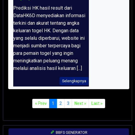
Prediksi HK hasil result dari
DataHK6D menyediakan informasi
terkini dan akurat tentang angka
keluaran togel HK. Dengan data
yang selalu diperbarui, website ini
menjadi sumber terpercaya bagi
para pemain togel yang ingin
meningkatkan peluang menang
melalui analisis hasil keluaran [...]
Selengkapnya
« Prev
1
2
3
Next »
Last »
BBFS GENERATOR