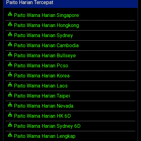
Paito Harian Tercepat
Paito Warna Harian Singapore
Paito Warna Harian Hongkong
Paito Warna Harian Sydney
Paito Warna Harian Cambodia
Paito Warna Harian Bullseye
Paito Warna Harian Pcso
Paito Warna Harian Korea
Paito Warna Harian Laos
Paito Warna Harian Taipei
Paito Warna Harian Nevada
Paito Warna Harian HK 6D
Paito Warna Harian Sydney 6D
Paito Warna Harian Lengkap