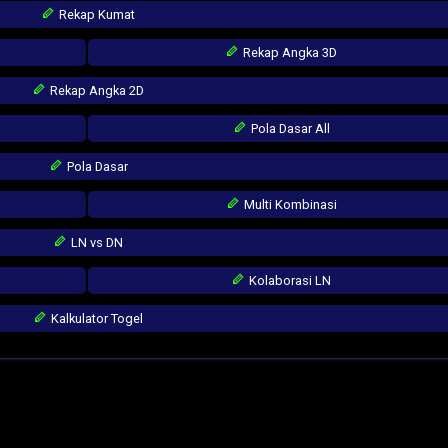
Rekap Kumat
Rekap Angka 3D
Rekap Angka 2D
Pola Dasar All
Pola Dasar
Multi Kombinasi
LN vs DN
Kolaborasi LN
Kalkulator Togel