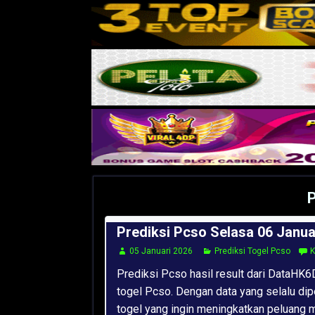
P
Prediksi Pcso Selasa 06 Janua
05 Januari 2026
Prediksi Togel Pcso
K
Prediksi Pcso hasil result dari DataHK6
togel Pcso. Dengan data yang selalu dip
togel yang ingin meningkatkan peluang men