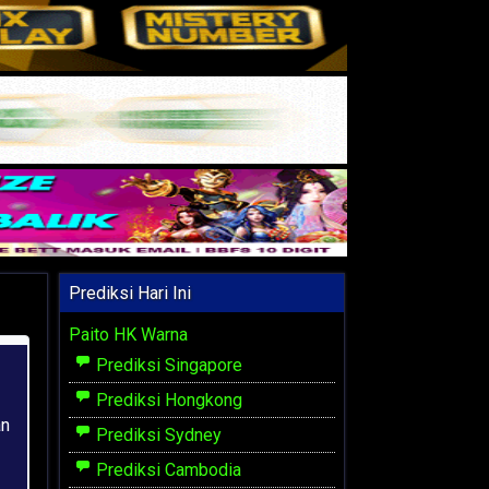
Prediksi Hari Ini
Paito HK Warna
Prediksi Singapore
Prediksi Hongkong
an
Prediksi Sydney
Prediksi Cambodia