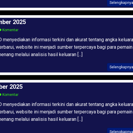
Selengkapny
mber 2025
Komentar
D menyediakan informasi terkini dan akurat tentang angka keluar
erbarui, website ini menjadi sumber terpercaya bagi para pemain
ang melalui analisis hasil keluaran [...]
Selengkapny
ber 2025
Komentar
D menyediakan informasi terkini dan akurat tentang angka keluar
erbarui, website ini menjadi sumber terpercaya bagi para pemain
ang melalui analisis hasil keluaran [...]
Selengkapny