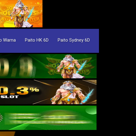
to Warna
Paito HK 6D
Paito Sydney 6D