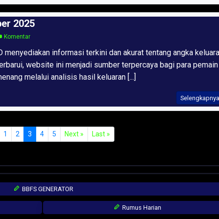
ber 2025
Komentar
D menyediakan informasi terkini dan akurat tentang angka keluar
erbarui, website ini menjadi sumber terpercaya bagi para pemain
ang melalui analisis hasil keluaran [...]
Selengkapny
1
2
3
4
5
Next »
Last »
BBFS GENERATOR
Rumus Harian