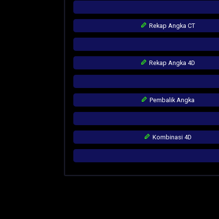
Rekap Angka CT
Rekap Angka 4D
Pembalik Angka
Kombinasi 4D