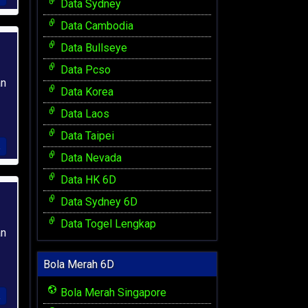
Data Sydney
Data Cambodia
Data Bullseye
Data Pcso
an
Data Korea
Data Laos
Data Taipei
a
Data Nevada
Data HK 6D
Data Sydney 6D
Data Togel Lengkap
an
Bola Merah 6D
Bola Merah Singapore
a