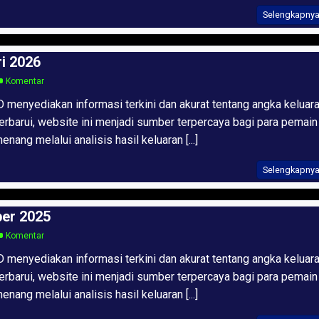
Selengkapny
i 2026
Komentar
D menyediakan informasi terkini dan akurat tentang angka keluar
erbarui, website ini menjadi sumber terpercaya bagi para pemain
ang melalui analisis hasil keluaran [...]
Selengkapny
ber 2025
Komentar
D menyediakan informasi terkini dan akurat tentang angka keluar
erbarui, website ini menjadi sumber terpercaya bagi para pemain
ang melalui analisis hasil keluaran [...]