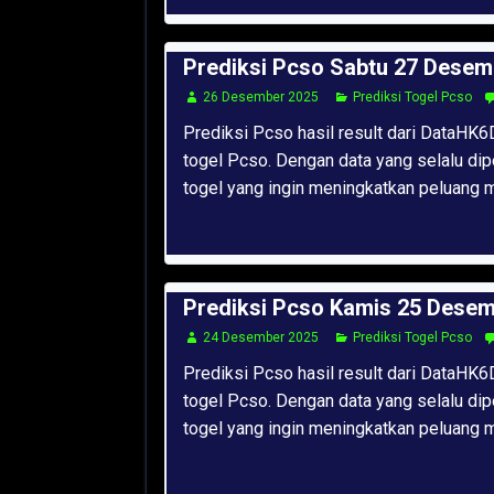
Prediksi Pcso Sabtu 27 Desem
26 Desember 2025
Prediksi Togel Pcso
Prediksi Pcso hasil result dari DataHK6
togel Pcso. Dengan data yang selalu dip
togel yang ingin meningkatkan peluang men
Prediksi Pcso Kamis 25 Dese
24 Desember 2025
Prediksi Togel Pcso
Prediksi Pcso hasil result dari DataHK6
togel Pcso. Dengan data yang selalu dip
togel yang ingin meningkatkan peluang men