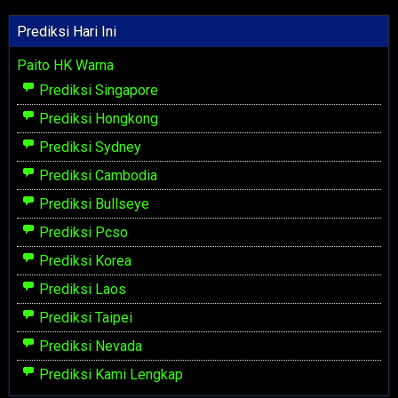
Prediksi Hari Ini
Paito HK Warna
Prediksi Singapore
Prediksi Hongkong
Prediksi Sydney
Prediksi Cambodia
Prediksi Bullseye
Prediksi Pcso
Prediksi Korea
Prediksi Laos
Prediksi Taipei
Prediksi Nevada
Prediksi Kami Lengkap