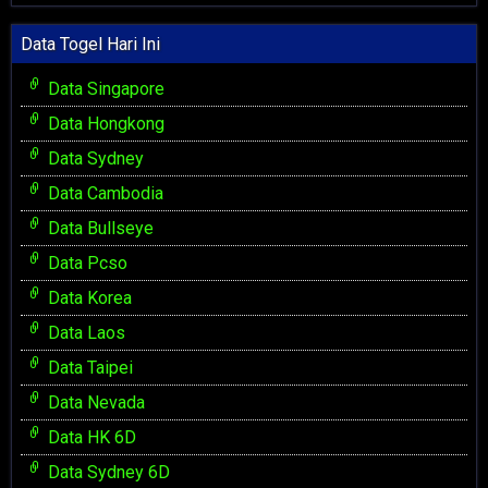
Data Togel Hari Ini
Data Singapore
Data Hongkong
Data Sydney
Data Cambodia
Data Bullseye
Data Pcso
Data Korea
Data Laos
Data Taipei
Data Nevada
Data HK 6D
Data Sydney 6D