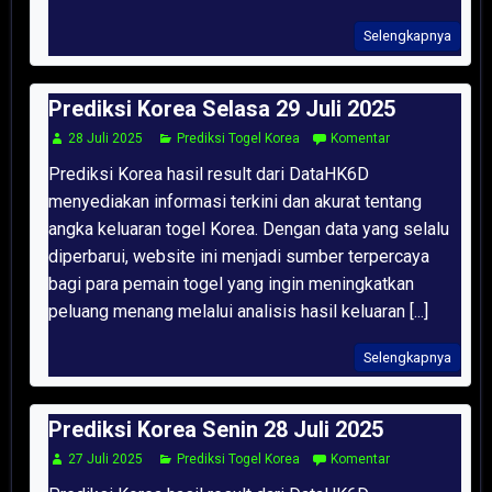
Selengkapnya
Prediksi Korea Selasa 29 Juli 2025
28 Juli 2025
Prediksi Togel Korea
Komentar
Prediksi Korea hasil result dari DataHK6D
menyediakan informasi terkini dan akurat tentang
angka keluaran togel Korea. Dengan data yang selalu
diperbarui, website ini menjadi sumber terpercaya
bagi para pemain togel yang ingin meningkatkan
peluang menang melalui analisis hasil keluaran [...]
Selengkapnya
Prediksi Korea Senin 28 Juli 2025
27 Juli 2025
Prediksi Togel Korea
Komentar