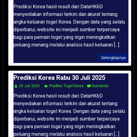
Prediksi Korea hasil result dari DataHK6D
menyediakan informasi terkini dan akurat tentang
angka keluaran togel Korea. Dengan data yang selalu
diperbarui, website ini menjadi sumber terpercaya
bagi para pemain togel yang ingin meningkatkan
peluang menang melalui analisis hasil keluaran [...]
Selengkapnya
Prediksi Korea Rabu 30 Juli 2025
29 Juli 2025
Prediksi Togel Korea
Komentar
Prediksi Korea hasil result dari DataHK6D
menyediakan informasi terkini dan akurat tentang
angka keluaran togel Korea. Dengan data yang selalu
diperbarui, website ini menjadi sumber terpercaya
bagi para pemain togel yang ingin meningkatkan
peluang menang melalui analisis hasil keluaran [...]