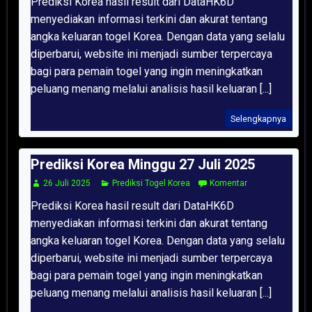
Prediksi Korea hasil result dari DataHK6D
menyediakan informasi terkini dan akurat tentang
angka keluaran togel Korea. Dengan data yang selalu
diperbarui, website ini menjadi sumber terpercaya
bagi para pemain togel yang ingin meningkatkan
peluang menang melalui analisis hasil keluaran [...]
Selengkapnya
Prediksi Korea Minggu 27 Juli 2025
26 Juli 2025
Prediksi Togel Korea
Komentar
Prediksi Korea hasil result dari DataHK6D
menyediakan informasi terkini dan akurat tentang
angka keluaran togel Korea. Dengan data yang selalu
diperbarui, website ini menjadi sumber terpercaya
bagi para pemain togel yang ingin meningkatkan
peluang menang melalui analisis hasil keluaran [...]