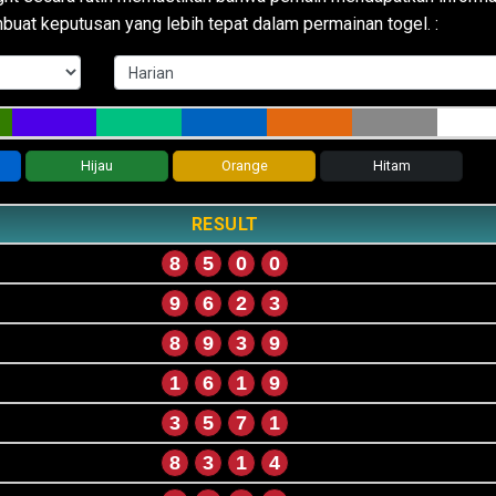
uat keputusan yang lebih tepat dalam permainan togel. :
Hijau
Orange
Hitam
RESULT
8
5
0
0
9
6
2
3
8
9
3
9
1
6
1
9
3
5
7
1
8
3
1
4