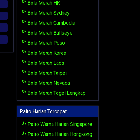
Bola Merah HK
Bola Merah Sydney
Bola Merah Cambodia
Bola Merah Bullseye
Bola Merah Pcso
Bola Merah Korea
Bola Merah Laos
Bola Merah Taipei
Bola Merah Nevada
Bola Merah Togel Lengkap
Paito Harian Tercepat
Paito Warna Harian Singapore
Paito Warna Harian Hongkong