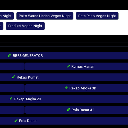
s Night
Paito Warna Harian Vegas Night
Data Paito Vegas Night
t
Prediksi Vegas Night
BBFS GENERATOR
Rumus Harian
Rekap Kumat
Rekap Angka 3D
Rekap Angka 2D
Pola Dasar All
Pola Dasar