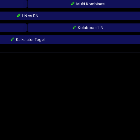
Multi Kombinasi
LN vs DN
Kolaborasi LN
Kalkulator Togel