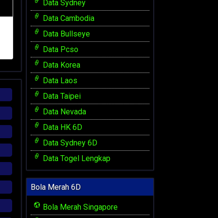
Data Sydney
Data Cambodia
Data Bullseye
Data Pcso
Data Korea
Data Laos
Data Taipei
Data Nevada
Data HK 6D
Data Sydney 6D
Data Togel Lengkap
Bola Merah 6D
Bola Merah Singapore