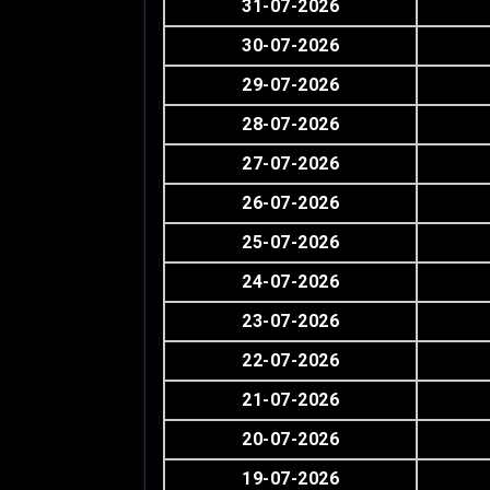
31-07-2026
30-07-2026
29-07-2026
28-07-2026
27-07-2026
26-07-2026
25-07-2026
24-07-2026
23-07-2026
22-07-2026
21-07-2026
20-07-2026
19-07-2026