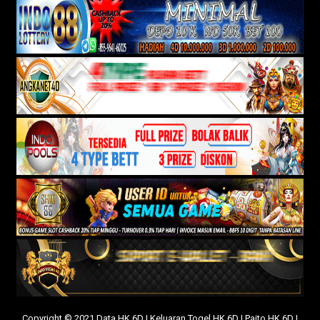
Copyright © 2021 Data HK 6D | Keluaran Togel HK 6D | Paito HK 6D |