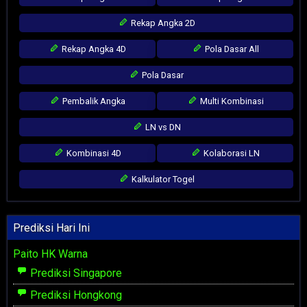
Rekap Angka 2D
Rekap Angka 4D
Pola Dasar All
Pola Dasar
Pembalik Angka
Multi Kombinasi
LN vs DN
Kombinasi 4D
Kolaborasi LN
Kalkulator Togel
Prediksi Hari Ini
Paito HK Warna
Prediksi Singapore
Prediksi Hongkong