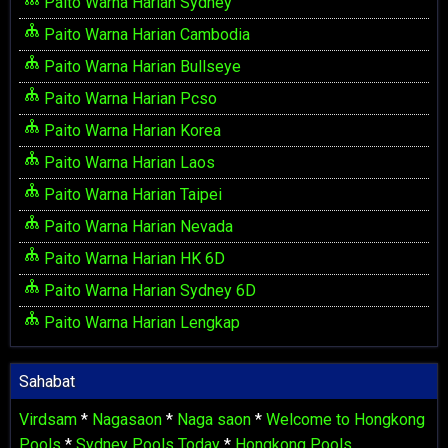
Paito Warna Harian Sydney
Paito Warna Harian Cambodia
Paito Warna Harian Bullseye
Paito Warna Harian Pcso
Paito Warna Harian Korea
Paito Warna Harian Laos
Paito Warna Harian Taipei
Paito Warna Harian Nevada
Paito Warna Harian HK 6D
Paito Warna Harian Sydney 6D
Paito Warna Harian Lengkap
Sahabat
Virdsam
*
Nagasaon
*
Naga saon
*
Welcome to Hongkong
Pools
*
Sydney Pools Today
*
Hongkong Pools