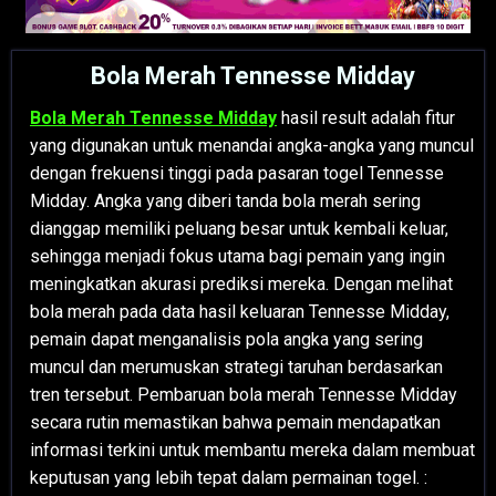
Bola Merah Tennesse Midday
Bola Merah Tennesse Midday
hasil result adalah fitur
yang digunakan untuk menandai angka-angka yang muncul
dengan frekuensi tinggi pada pasaran togel Tennesse
Midday. Angka yang diberi tanda bola merah sering
dianggap memiliki peluang besar untuk kembali keluar,
sehingga menjadi fokus utama bagi pemain yang ingin
meningkatkan akurasi prediksi mereka. Dengan melihat
bola merah pada data hasil keluaran Tennesse Midday,
pemain dapat menganalisis pola angka yang sering
muncul dan merumuskan strategi taruhan berdasarkan
tren tersebut. Pembaruan bola merah Tennesse Midday
secara rutin memastikan bahwa pemain mendapatkan
informasi terkini untuk membantu mereka dalam membuat
keputusan yang lebih tepat dalam permainan togel. :