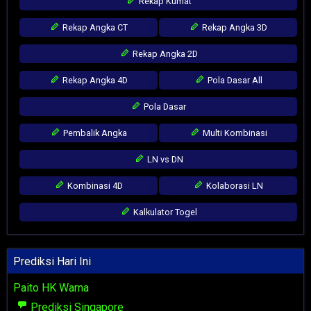
Rekap Kumat
Rekap Angka CT
Rekap Angka 3D
Rekap Angka 2D
Rekap Angka 4D
Pola Dasar All
Pola Dasar
Pembalik Angka
Multi Kombinasi
LN vs DN
Kombinasi 4D
Kolaborasi LN
Kalkulator Togel
Prediksi Hari Ini
Paito HK Warna
Prediksi Singapore