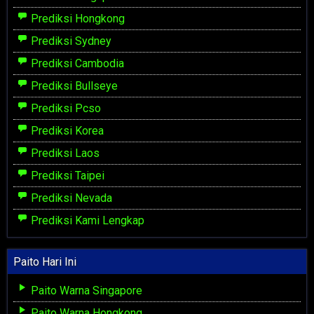
Prediksi Hongkong
Prediksi Sydney
Prediksi Cambodia
Prediksi Bullseye
Prediksi Pcso
Prediksi Korea
Prediksi Laos
Prediksi Taipei
Prediksi Nevada
Prediksi Kami Lengkap
Paito Hari Ini
Paito Warna Singapore
Paito Warna Hongkong