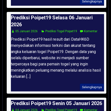
Selengkapnya
Prediksi Poipet19 Selasa 06 Januari
2026
05 Januari 2026
Prediksi Togel Poipet19
Komentar
Prediksi Poipet19 hasil result dari DataHK6D
menyediakan informasi terkini dan akurat tentang
angka keluaran togel Poipet19. Dengan data yang
selalu diperbarui, website ini menjadi sumber
terpercaya bagi para pemain togel yang ingin
meningkatkan peluang menang melalui analisis hasil
keluaran [...]
Selengkapnya
Prediksi Poipet19 Senin 05 Januari 2026
04 Januari 2026
Prediksi Togel Poipet19
Komentar