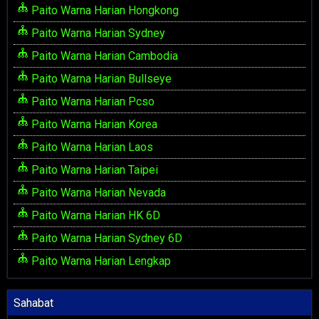
Paito Warna Harian Hongkong
Paito Warna Harian Sydney
Paito Warna Harian Cambodia
Paito Warna Harian Bullseye
Paito Warna Harian Pcso
Paito Warna Harian Korea
Paito Warna Harian Laos
Paito Warna Harian Taipei
Paito Warna Harian Nevada
Paito Warna Harian HK 6D
Paito Warna Harian Sydney 6D
Paito Warna Harian Lengkap
Sahabat