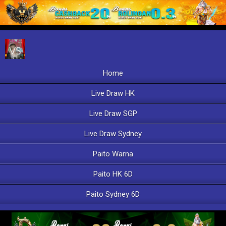
Home
Live Draw HK
Live Draw SGP
Live Draw Sydney
Paito Warna
Paito HK 6D
Paito Sydney 6D