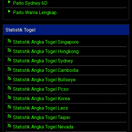
Paito Sydney 6D
Paito Warna Lengkap
Statistik Togel
Statistik Angka Togel Singapore
Statistik Angka Togel Hongkong
Statistik Angka Togel Sydney
Statistik Angka Togel Cambodia
Statistik Angka Togel Bullseye
Statistik Angka Togel Pcso
Statistik Angka Togel Korea
Statistik Angka Togel Laos
Statistik Angka Togel Taipei
Statistik Angka Togel Nevada