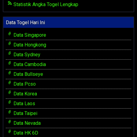
Statistik Angka Togel Lengkap
Data Togel Hari Ini
Data Singapore
Data Hongkong
Data Sydney
Data Cambodia
Data Bullseye
Data Pcso
Data Korea
Data Laos
Data Taipei
Data Nevada
Data HK 6D