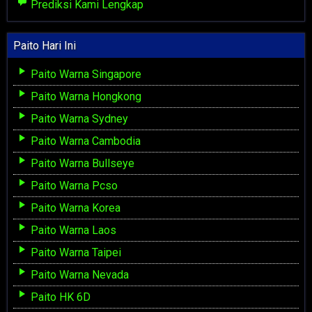
Prediksi Kami Lengkap
Paito Hari Ini
Paito Warna Singapore
Paito Warna Hongkong
Paito Warna Sydney
Paito Warna Cambodia
Paito Warna Bullseye
Paito Warna Pcso
Paito Warna Korea
Paito Warna Laos
Paito Warna Taipei
Paito Warna Nevada
Paito HK 6D