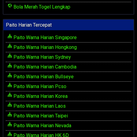
Bola Merah Togel Lengkap
Paito Harian Tercepat
Paito Warna Harian Singapore
Paito Warna Harian Hongkong
Paito Warna Harian Sydney
Paito Warna Harian Cambodia
Paito Warna Harian Bullseye
Paito Warna Harian Pcso
Paito Warna Harian Korea
Paito Warna Harian Laos
Paito Warna Harian Taipei
Paito Warna Harian Nevada
Paito Warna Harian HK 6D