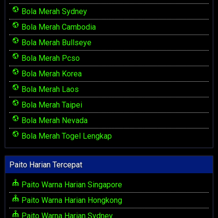
Bola Merah Sydney
Bola Merah Cambodia
Bola Merah Bullseye
Bola Merah Pcso
Bola Merah Korea
Bola Merah Laos
Bola Merah Taipei
Bola Merah Nevada
Bola Merah Togel Lengkap
Paito Harian Tercepat
Paito Warna Harian Singapore
Paito Warna Harian Hongkong
Paito Warna Harian Sydney