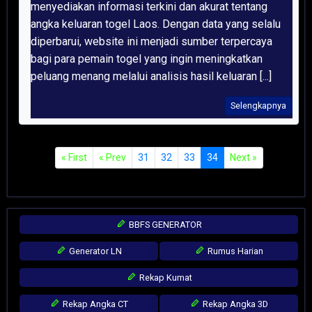
menyediakan informasi terkini dan akurat tentang
angka keluaran togel Laos. Dengan data yang selalu
diperbarui, website ini menjadi sumber terpercaya
bagi para pemain togel yang ingin meningkatkan
peluang menang melalui analisis hasil keluaran [...]
Selengkapnya
« First
« Prev
31
32
33
34
Next »
BBFS GENERATOR
Generator LN
Rumus Harian
Rekap Kumat
Rekap Angka CT
Rekap Angka 3D