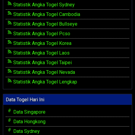
Statistik Angka Togel Sydney
Statistik Angka Togel Cambodia
Statistik Angka Togel Bullseye
Statistik Angka Togel Pcso
Statistik Angka Togel Korea
Statistik Angka Togel Laos
Statistik Angka Togel Taipei
Statistik Angka Togel Nevada
Statistik Angka Togel Lengkap
Data Togel Hari Ini
Data Singapore
Data Hongkong
Data Sydney