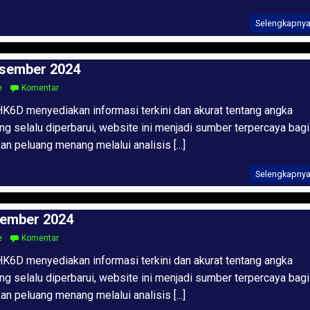
Selengkapny
esember 2024
e
Komentar
aHK6D menyediakan informasi terkini dan akurat tentang angka
ng selalu diperbarui, website ini menjadi sumber terpercaya bagi
n peluang menang melalui analisis [...]
Selengkapny
sember 2024
e
Komentar
aHK6D menyediakan informasi terkini dan akurat tentang angka
ng selalu diperbarui, website ini menjadi sumber terpercaya bagi
n peluang menang melalui analisis [...]