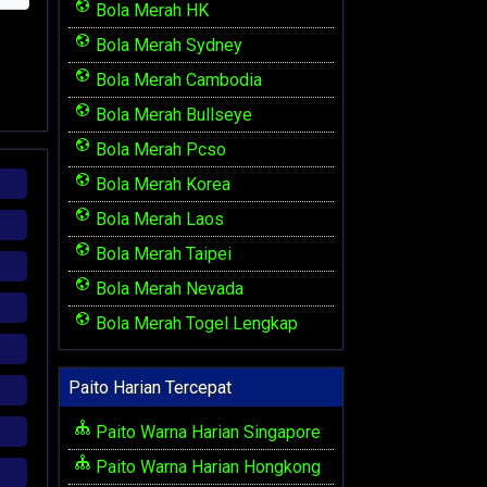
Bola Merah HK
Bola Merah Sydney
Bola Merah Cambodia
Bola Merah Bullseye
Bola Merah Pcso
Bola Merah Korea
Bola Merah Laos
Bola Merah Taipei
Bola Merah Nevada
Bola Merah Togel Lengkap
Paito Harian Tercepat
Paito Warna Harian Singapore
Paito Warna Harian Hongkong