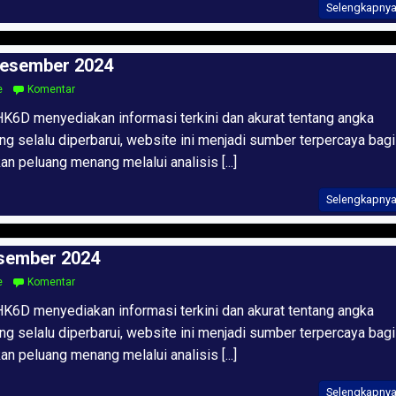
Selengkapny
 Desember 2024
e
Komentar
aHK6D menyediakan informasi terkini dan akurat tentang angka
ng selalu diperbarui, website ini menjadi sumber terpercaya bagi
n peluang menang melalui analisis [...]
Selengkapny
esember 2024
e
Komentar
aHK6D menyediakan informasi terkini dan akurat tentang angka
ng selalu diperbarui, website ini menjadi sumber terpercaya bagi
n peluang menang melalui analisis [...]
Selengkapny