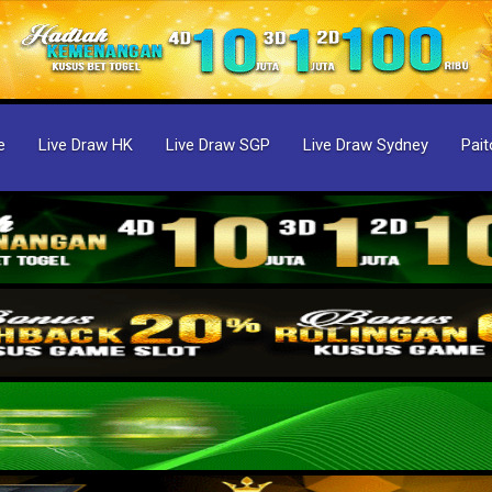
e
Live Draw HK
Live Draw SGP
Live Draw Sydney
Pai