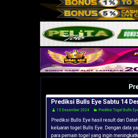
Pre
Prediksi Bulls Eye Sabtu 14 D
13 Desember 2024
Prediksi Togel Bulls Ey
Prediksi Bulls Eye hasil result dari Dat
keluaran togel Bulls Eye. Dengan data ya
para pemain togel yang ingin meningkatka