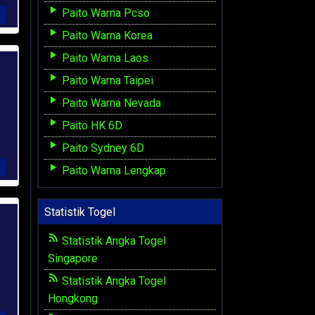
Paito Warna Pcso
a
Paito Warna Korea
Paito Warna Laos
Paito Warna Taipei
Paito Warna Nevada
Paito HK 6D
Paito Sydney 6D
a
Paito Warna Lengkap
Statistik Togel
Statistik Angka Togel
Singapore
Statistik Angka Togel
Hongkong