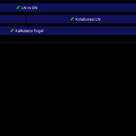
LN vs DN
Kolaborasi LN
Kalkulator Togel