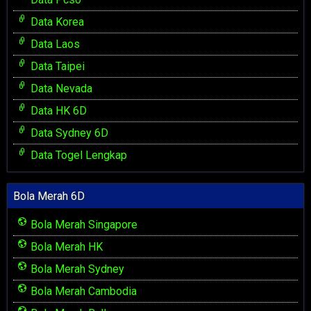
Data Korea
Data Laos
Data Taipei
Data Nevada
Data HK 6D
Data Sydney 6D
Data Togel Lengkap
Bola Merah 6D
Bola Merah Singapore
Bola Merah HK
Bola Merah Sydney
Bola Merah Cambodia