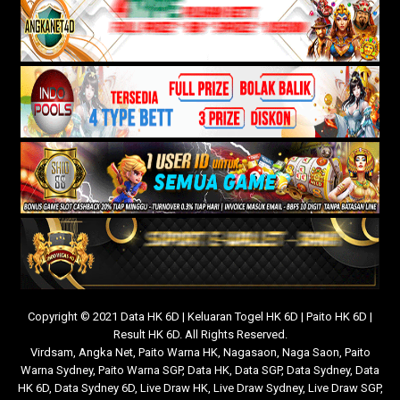
Copyright © 2021 Data HK 6D | Keluaran Togel HK 6D | Paito HK 6D |
Result HK 6D. All Rights Reserved.
Virdsam
,
Angka Net
,
Paito Warna HK
,
Nagasaon
,
Naga Saon
,
Paito
Warna Sydney
,
Paito Warna SGP
,
Data HK
,
Data SGP
,
Data Sydney
,
Data
HK 6D
,
Data Sydney 6D
,
Live Draw HK
,
Live Draw Sydney
,
Live Draw SGP
,