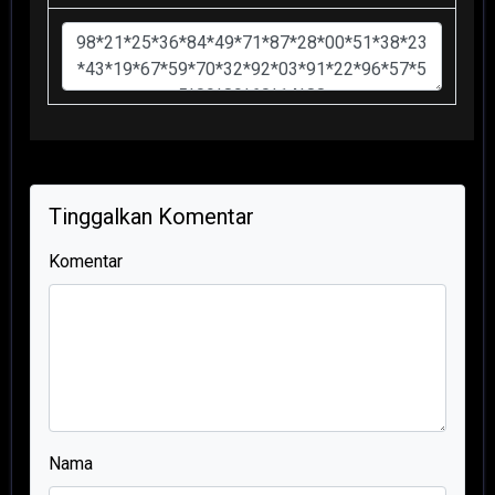
Tinggalkan Komentar
Komentar
Nama