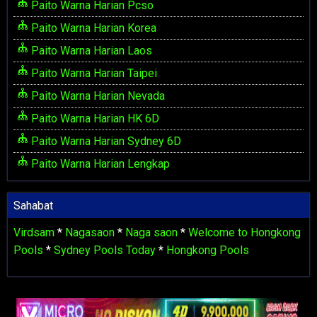
Paito Warna Harian Pcso
Paito Warna Harian Korea
Paito Warna Harian Laos
Paito Warna Harian Taipei
Paito Warna Harian Nevada
Paito Warna Harian HK 6D
Paito Warna Harian Sydney 6D
Paito Warna Harian Lengkap
Sahabat
Virdsam
*
Nagasaon
*
Naga saon
*
Welcome to Hongkong
Pools
*
Sydney Pools Today
*
Hongkong Pools