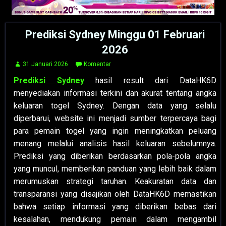
Prediksi Sydney Minggu 01 Februari
2026
31 Januari 2026
Komentar
Prediksi Sydney
hasil result dari DataHK6D
menyediakan informasi terkini dan akurat tentang angka
keluaran togel Sydney. Dengan data yang selalu
diperbarui, website ini menjadi sumber terpercaya bagi
para pemain togel yang ingin meningkatkan peluang
menang melalui analisis hasil keluaran sebelumnya.
Prediksi yang diberikan berdasarkan pola-pola angka
yang muncul, memberikan panduan yang lebih baik dalam
merumuskan strategi taruhan. Keakuratan data dan
transparansi yang disajikan oleh DataHK6D memastikan
bahwa setiap informasi yang diberikan bebas dari
kesalahan, mendukung pemain dalam mengambil