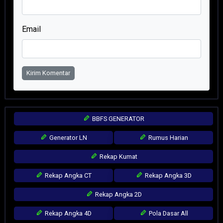
Email
Kirim Komentar
BBFS GENERATOR
Generator LN
Rumus Harian
Rekap Kumat
Rekap Angka CT
Rekap Angka 3D
Rekap Angka 2D
Rekap Angka 4D
Pola Dasar All