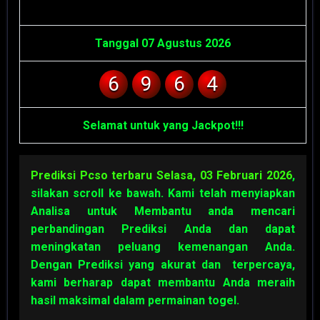
Result Pcso Terbaru
Tanggal 07 Agustus 2026
6
9
6
4
Selamat untuk yang Jackpot!!!
Prediksi Pcso terbaru Selasa, 03 Februari 2026
,
silakan scroll ke bawah. Kami telah menyiapkan
Analisa untuk Membantu anda mencari
perbandingan Prediksi Anda dan dapat
meningkatan peluang kemenangan Anda.
Dengan Prediksi yang akurat dan terpercaya,
kami berharap dapat membantu Anda meraih
hasil maksimal dalam permainan togel.