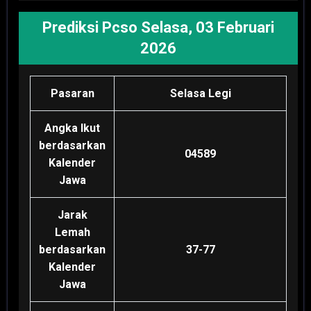
Prediksi Pcso Selasa, 03 Februari
2026
Pasaran
Selasa Legi
Angka Ikut
berdasarkan
04589
Kalender
Jawa
Jarak
Lemah
berdasarkan
37-77
Kalender
Jawa