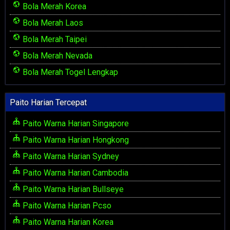
Bola Merah Korea
Bola Merah Laos
Bola Merah Taipei
Bola Merah Nevada
Bola Merah Togel Lengkap
Paito Harian Tercepat
Paito Warna Harian Singapore
Paito Warna Harian Hongkong
Paito Warna Harian Sydney
Paito Warna Harian Cambodia
Paito Warna Harian Bullseye
Paito Warna Harian Pcso
Paito Warna Harian Korea