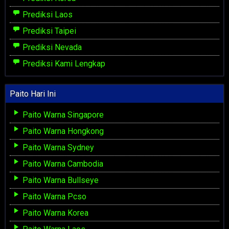
Prediksi Laos
Prediksi Taipei
Prediksi Nevada
Prediksi Kami Lengkap
Paito Hari Ini
Paito Warna Singapore
Paito Warna Hongkong
Paito Warna Sydney
Paito Warna Cambodia
Paito Warna Bullseye
Paito Warna Pcso
Paito Warna Korea