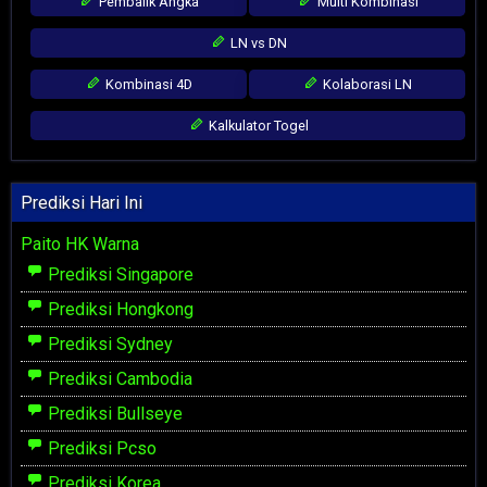
Pembalik Angka
Multi Kombinasi
LN vs DN
Kombinasi 4D
Kolaborasi LN
Kalkulator Togel
Prediksi Hari Ini
Paito HK Warna
Prediksi Singapore
Prediksi Hongkong
Prediksi Sydney
Prediksi Cambodia
Prediksi Bullseye
Prediksi Pcso
Prediksi Korea